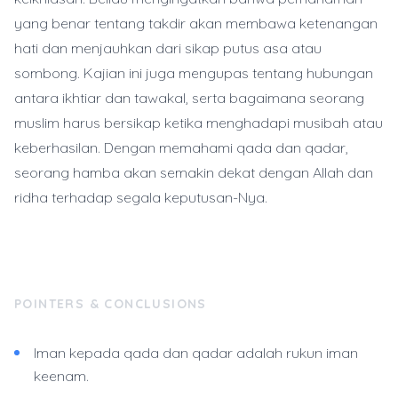
yang benar tentang takdir akan membawa ketenangan
hati dan menjauhkan dari sikap putus asa atau
sombong. Kajian ini juga mengupas tentang hubungan
antara ikhtiar dan tawakal, serta bagaimana seorang
muslim harus bersikap ketika menghadapi musibah atau
keberhasilan. Dengan memahami qada dan qadar,
seorang hamba akan semakin dekat dengan Allah dan
ridha terhadap segala keputusan-Nya.
POINTERS & CONCLUSIONS
Iman kepada qada dan qadar adalah rukun iman
keenam.