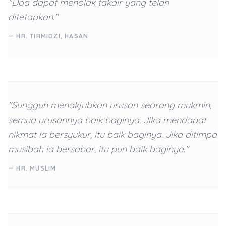
"Doa dapat menolak takdir yang telah
ditetapkan."
— HR. TIRMIDZI, HASAN
"Sungguh menakjubkan urusan seorang mukmin,
semua urusannya baik baginya. Jika mendapat
nikmat ia bersyukur, itu baik baginya. Jika ditimpa
musibah ia bersabar, itu pun baik baginya."
— HR. MUSLIM