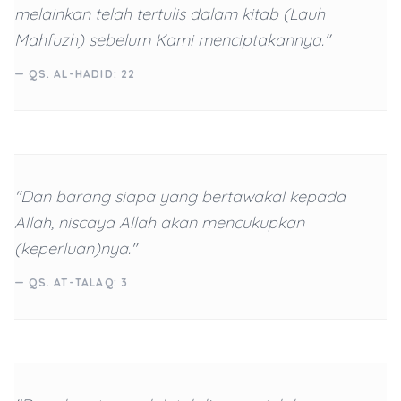
melainkan telah tertulis dalam kitab (Lauh
Mahfuzh) sebelum Kami menciptakannya."
— QS. AL-HADID: 22
"Dan barang siapa yang bertawakal kepada
Allah, niscaya Allah akan mencukupkan
(keperluan)nya."
— QS. AT-TALAQ: 3