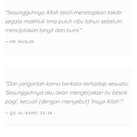
"Sesungguhnya Allah telah menetapkan takdir
segala makhluk lima puluh ribu tahun sebelum
menciptakan langit dan bumi."
— HR. MUSLIM
"Dan janganlah kamu berkata terhadap sesuatu:
'Sesungguhnya aku akan mengerjakan itu besok
pagi', kecuali (dengan menyebut) 'Insya Allah'."
— QS. AL-KAHFI: 23-24