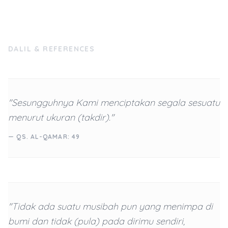
DALIL & REFERENCES
"Sesungguhnya Kami menciptakan segala sesuatu
menurut ukuran (takdir)."
— QS. AL-QAMAR: 49
"Tidak ada suatu musibah pun yang menimpa di
bumi dan tidak (pula) pada dirimu sendiri,