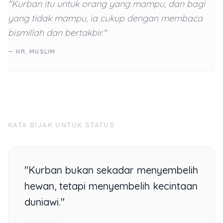
"Kurban itu untuk orang yang mampu, dan bagi
yang tidak mampu, ia cukup dengan membaca
bismillah dan bertakbir."
— HR. MUSLIM
KATA BIJAK UNTUK STATUS
"Kurban bukan sekadar menyembelih
hewan, tetapi menyembelih kecintaan
duniawi."