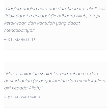
"Daging-daging unta dan darahnya itu sekali-kali
tidak dapat mencapai (keridhaan) Allah, tetapi
ketakwaan dari kamulah yang dapat
mencapainya."
— QS. AL-HAJJ: 37
"Maka dirikanlah shalat karena Tuhanmu; dan
berkurbanlah (sebagai ibadah dan mendekatkan
diri kepada Allah)."
— QS. AL-KAUTSAR: 2