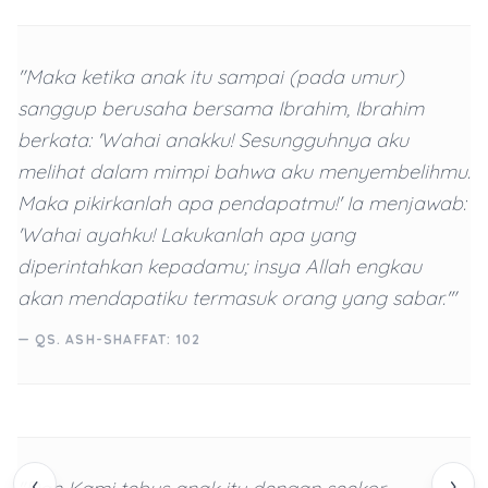
"Maka ketika anak itu sampai (pada umur)
sanggup berusaha bersama Ibrahim, Ibrahim
berkata: 'Wahai anakku! Sesungguhnya aku
melihat dalam mimpi bahwa aku menyembelihmu.
Maka pikirkanlah apa pendapatmu!' Ia menjawab:
'Wahai ayahku! Lakukanlah apa yang
diperintahkan kepadamu; insya Allah engkau
akan mendapatiku termasuk orang yang sabar.'"
— QS. ASH-SHAFFAT: 102
‹
›