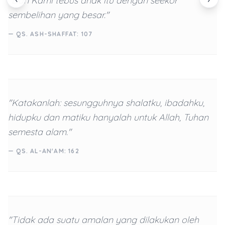
"Dan Kami tebus anak itu dengan seekor
sembelihan yang besar."
— QS. ASH-SHAFFAT: 107
"Katakanlah: sesungguhnya shalatku, ibadahku,
hidupku dan matiku hanyalah untuk Allah, Tuhan
semesta alam."
— QS. AL-AN'AM: 162
"Tidak ada suatu amalan yang dilakukan oleh