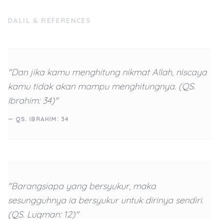
DALIL & REFERENCES
"Dan jika kamu menghitung nikmat Allah, niscaya
kamu tidak akan mampu menghitungnya. (QS.
Ibrahim: 34)"
— QS. IBRAHIM: 34
"Barangsiapa yang bersyukur, maka
sesungguhnya ia bersyukur untuk dirinya sendiri.
(QS. Luqman: 12)"