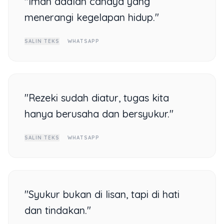
"Iman adalah cahaya yang
menerangi kegelapan hidup."
SALIN TEKS
WHATSAPP
"Rezeki sudah diatur, tugas kita
hanya berusaha dan bersyukur."
SALIN TEKS
WHATSAPP
"Syukur bukan di lisan, tapi di hati
dan tindakan."