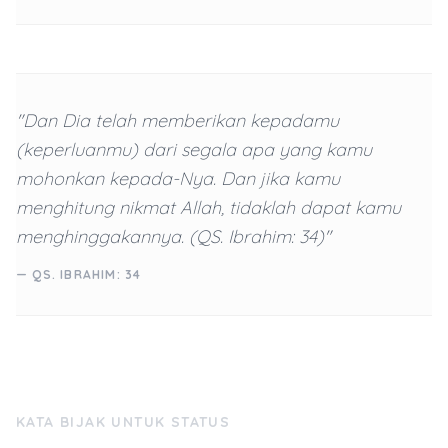
"Dan Dia telah memberikan kepadamu
(keperluanmu) dari segala apa yang kamu
mohonkan kepada-Nya. Dan jika kamu
menghitung nikmat Allah, tidaklah dapat kamu
menghinggakannya. (QS. Ibrahim: 34)"
— QS. IBRAHIM: 34
KATA BIJAK UNTUK STATUS