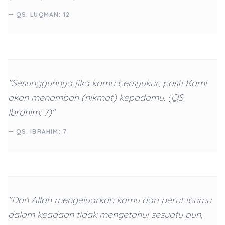
— QS. LUQMAN: 12
"Sesungguhnya jika kamu bersyukur, pasti Kami
akan menambah (nikmat) kepadamu. (QS.
Ibrahim: 7)"
— QS. IBRAHIM: 7
"Dan Allah mengeluarkan kamu dari perut ibumu
dalam keadaan tidak mengetahui sesuatu pun,