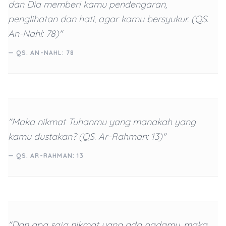
dan Dia memberi kamu pendengaran,
penglihatan dan hati, agar kamu bersyukur. (QS.
An-Nahl: 78)"
— QS. AN-NAHL: 78
"Maka nikmat Tuhanmu yang manakah yang
kamu dustakan? (QS. Ar-Rahman: 13)"
— QS. AR-RAHMAN: 13
"Dan apa saja nikmat yang ada padamu, maka