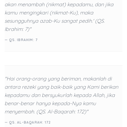
akan menambah (nikmat) kepadamu, dan jika
kamu mengingkari (nikmat-Ku), maka
sesungguhnya azab-Ku sangat pedih.' (QS.
Ibrahim: 7)"
— QS. IBRAHIM: 7
"Hai orang-orang yang beriman, makanlah di
antara rezeki yang baik-baik yang Kami berikan
kepadamu dan bersyukurlah kepada Allah, jika
benar-benar hanya kepada-Nya kamu
menyembah. (QS. Al-Baqarah: 172)"
— QS. AL-BAQARAH: 172