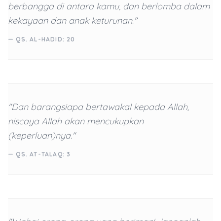
berbangga di antara kamu, dan berlomba dalam
kekayaan dan anak keturunan."
— QS. AL-HADID: 20
"Dan barangsiapa bertawakal kepada Allah,
niscaya Allah akan mencukupkan
(keperluan)nya."
— QS. AT-TALAQ: 3