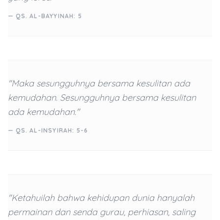
— QS. AL-BAYYINAH: 5
"Maka sesungguhnya bersama kesulitan ada
kemudahan. Sesungguhnya bersama kesulitan
ada kemudahan."
— QS. AL-INSYIRAH: 5-6
"Ketahuilah bahwa kehidupan dunia hanyalah
permainan dan senda gurau, perhiasan, saling