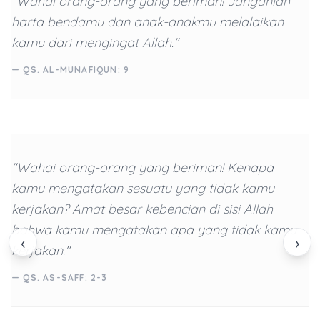
"Wahai orang-orang yang beriman! Janganlah
harta bendamu dan anak-anakmu melalaikan
kamu dari mengingat Allah."
— QS. AL-MUNAFIQUN: 9
"Wahai orang-orang yang beriman! Kenapa
kamu mengatakan sesuatu yang tidak kamu
kerjakan? Amat besar kebencian di sisi Allah
bahwa kamu mengatakan apa yang tidak kamu
‹
›
kerjakan."
— QS. AS-SAFF: 2-3