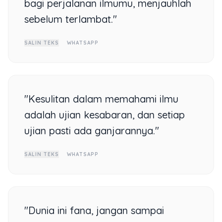
bagi perjalanan ilmumu, menjauhlah
sebelum terlambat."
SALIN TEKS
WHATSAPP
"Kesulitan dalam memahami ilmu
adalah ujian kesabaran, dan setiap
ujian pasti ada ganjarannya."
SALIN TEKS
WHATSAPP
"Dunia ini fana, jangan sampai