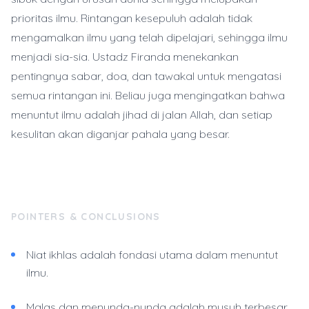
prioritas ilmu. Rintangan kesepuluh adalah tidak
mengamalkan ilmu yang telah dipelajari, sehingga ilmu
menjadi sia-sia. Ustadz Firanda menekankan
pentingnya sabar, doa, dan tawakal untuk mengatasi
semua rintangan ini. Beliau juga mengingatkan bahwa
menuntut ilmu adalah jihad di jalan Allah, dan setiap
kesulitan akan diganjar pahala yang besar.
POINTERS & CONCLUSIONS
Niat ikhlas adalah fondasi utama dalam menuntut
ilmu.
Malas dan menunda-nunda adalah musuh terbesar