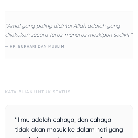
"Amal yang paling dicintai Allah adalah yang
dilakukan secara terus-menerus meskipun sedikit."
— HR. BUKHARI DAN MUSLIM
KATA BIJAK UNTUK STATUS
"Ilmu adalah cahaya, dan cahaya
tidak akan masuk ke dalam hati yang