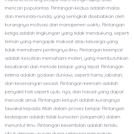
mencari popularitas. Rintangan kedua adalah malas
dan menunda-nunda, yang seringkali disebabkan oleh
kurangnya motivasi dan manajemen waktu. Rintangan
ketiga adalah lingkungan yang tidak mendukung, seperti
teman yang mengajak maksiat atau keluarga yang
tidak memahami pentingnya ilmu. Rintangan keempat
adalah kesulitan memahami materi, yang membutuhkan
kesabaran dan metode belajar yang tepat. Rintangan
kelima adalah godaan duniawi, seperti harta, jabatan,
dan kesenangan sesaat. Rintangan keenam adalah
penyakit hati seperti ujub, riya, dan hasad yang dapat
merusak amal. Rintangan ketujuh adalah kurangnya
tawakal kepada Allah dalam proses belajar. Rintangan
kedelapan adalah tidak konsisten (istiqamah) dalam
menuntut ilmu. Rintangan kesembilan adalah terlalu
sibuk dengan urusan dunia sehingga melupakan