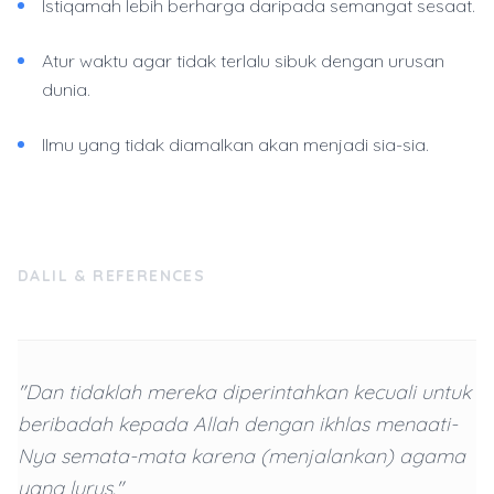
Istiqamah lebih berharga daripada semangat sesaat.
Atur waktu agar tidak terlalu sibuk dengan urusan
dunia.
Ilmu yang tidak diamalkan akan menjadi sia-sia.
DALIL & REFERENCES
"Dan tidaklah mereka diperintahkan kecuali untuk
beribadah kepada Allah dengan ikhlas menaati-
Nya semata-mata karena (menjalankan) agama
yang lurus."