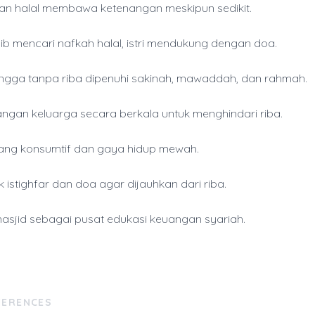
n halal membawa ketenangan meskipun sedikit.
ib mencari nafkah halal, istri mendukung dengan doa.
gga tanpa riba dipenuhi sakinah, mawaddah, dan rahmah.
angan keluarga secara berkala untuk menghindari riba.
tang konsumtif dan gaya hidup mewah.
 istighfar dan doa agar dijauhkan dari riba.
asjid sebagai pusat edukasi keuangan syariah.
FERENCES