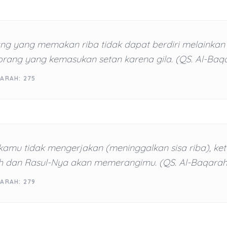
ng yang memakan riba tidak dapat berdiri melainkan 
orang yang kemasukan setan karena gila. (QS. Al-Baqa
ARAH: 275
kamu tidak mengerjakan (meninggalkan sisa riba), ket
h dan Rasul-Nya akan memerangimu. (QS. Al-Baqarah:
ARAH: 279