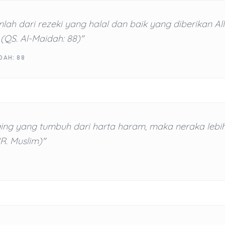
ah dari rezeki yang halal dan baik yang diberikan Al
(QS. Al-Maidah: 88)"
DAH: 88
ging yang tumbuh dari harta haram, maka neraka lebi
R. Muslim)"