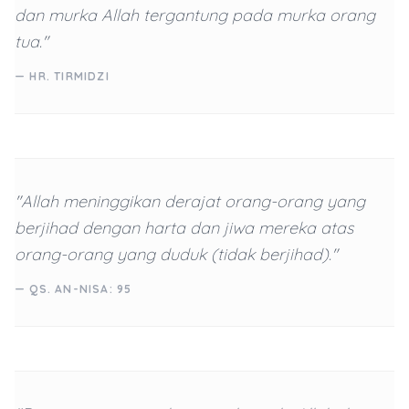
dan murka Allah tergantung pada murka orang
tua."
— HR. TIRMIDZI
"Allah meninggikan derajat orang-orang yang
berjihad dengan harta dan jiwa mereka atas
orang-orang yang duduk (tidak berjihad)."
— QS. AN-NISA: 95