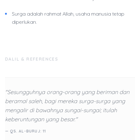
Surga adalah rahmat Allah, usaha manusia tetap
diperlukan.
DALIL & REFERENCES
"Sesungguhnya orang-orang yang beriman dan
beramal saleh, bagi mereka surga-surga yang
mengalir di bawahnya sungai-sungai; itulah
keberuntungan yang besar."
— QS. AL-BURUJ: 11