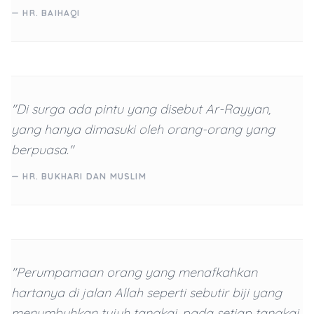
— HR. BAIHAQI
"Di surga ada pintu yang disebut Ar-Rayyan,
yang hanya dimasuki oleh orang-orang yang
berpuasa."
— HR. BUKHARI DAN MUSLIM
"Perumpamaan orang yang menafkahkan
hartanya di jalan Allah seperti sebutir biji yang
menumbuhkan tujuh tangkai, pada setiap tangkai