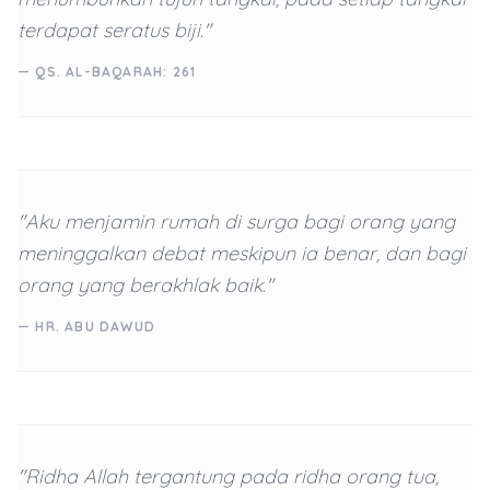
terdapat seratus biji."
— QS. AL-BAQARAH: 261
"Aku menjamin rumah di surga bagi orang yang
meninggalkan debat meskipun ia benar, dan bagi
orang yang berakhlak baik."
— HR. ABU DAWUD
"Ridha Allah tergantung pada ridha orang tua,