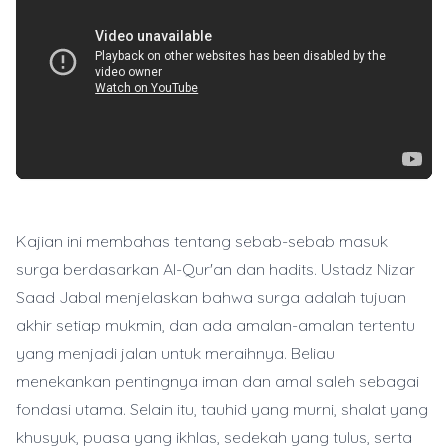
Kajian ini membahas tentang sebab-sebab masuk
surga berdasarkan Al-Qur'an dan hadits. Ustadz Nizar
Saad Jabal menjelaskan bahwa surga adalah tujuan
akhir setiap mukmin, dan ada amalan-amalan tertentu
yang menjadi jalan untuk meraihnya. Beliau
menekankan pentingnya iman dan amal saleh sebagai
fondasi utama. Selain itu, tauhid yang murni, shalat yang
khusyuk, puasa yang ikhlas, sedekah yang tulus, serta