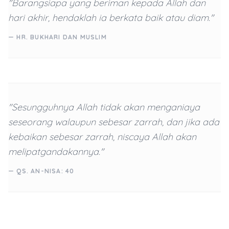
"Barangsiapa yang beriman kepada Allah dan
hari akhir, hendaklah ia berkata baik atau diam."
— HR. BUKHARI DAN MUSLIM
"Sesungguhnya Allah tidak akan menganiaya
seseorang walaupun sebesar zarrah, dan jika ada
kebaikan sebesar zarrah, niscaya Allah akan
melipatgandakannya."
— QS. AN-NISA: 40