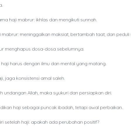
a.
ama haji mabrur: ikhlas dan mengikuti sunnah.
i mabrur: meninggalkan maksiat, bertambah taat, dan peduli
rur menghapus dosa-dosa sebelumnya.
 haji harus dengan ilmu dan mental yang matang.
ji, jaga konsistensi amal saleh.
ah undangan Allah, maka syukuri dan persiapkan diri.
dikan haji sebagai puncak ibadah, tetapi awal perbaikan.
iri setelah haji: apakah ada perubahan positif?