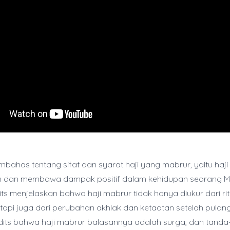
embahas tentang sifat dan syarat haji yang mabrur, yaitu haj
ah dan membawa dampak positif dalam kehidupan seorang Mu
ts menjelaskan bahwa haji mabrur tidak hanya diukur dari ri
tapi juga dari perubahan akhlak dan ketaatan setelah pulang
dits bahwa haji mabrur balasannya adalah surga, dan tand