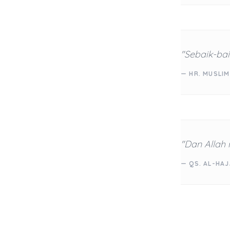
"Sebaik-bai
— HR. MUSLIM
"Dan Allah
— QS. AL-HAJ