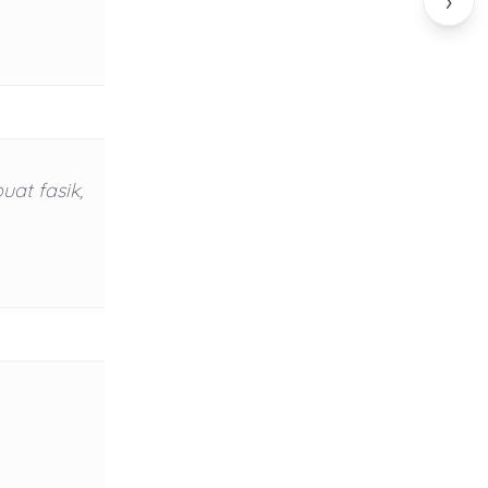
›
uat fasik,