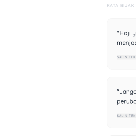
KATA BIJAK
"Haji 
menjadi
SALIN TEK
"Janga
peruba
SALIN TEK