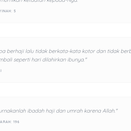
YINAH: 5
a berhaji lalu tidak berkata-kata kotor dan tidak berb
bali seperti hari dilahirkan ibunya."
I
rnakanlah ibadah haji dan umrah karena Allah."
ARAH: 196