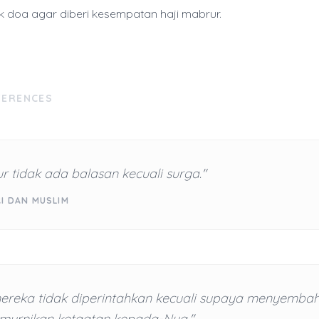
 doa agar diberi kesempatan haji mabrur.
FERENCES
r tidak ada balasan kecuali surga."
RI DAN MUSLIM
ereka tidak diperintahkan kecuali supaya menyembah
urnikan ketaatan kepada-Nya."