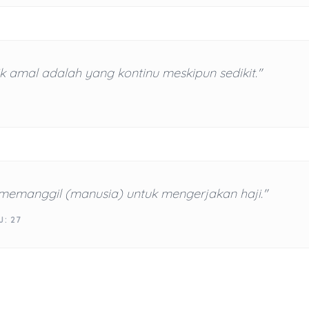
k amal adalah yang kontinu meskipun sedikit."
 memanggil (manusia) untuk mengerjakan haji."
J: 27