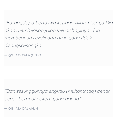
"Barangsiapa bertakwa kepada Allah, niscaya Dia
akan memberikan jalan keluar baginya, dan
memberinya rezeki dari arah yang tidak
disangka-sangka."
— QS. AT-TALAQ: 2-3
"Dan sesungguhnya engkau (Muhammad) benar-
benar berbudi pekerti yang agung."
— QS. AL-QALAM: 4