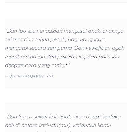
"Dan ibu-ibu hendaklah menyusui anak-anaknya
selama dua tahun penuh, bagi yang ingin
menyusui secara sempurna. Dan kewajiban ayah
memberi makan dan pakaian kepada para ibu
dengan cara yang ma'ruf."
— QS. AL-BAQARAH: 233
"Dan kamu sekali-kali tidak akan dapat berlaku
adil di antara istri-istri(mu), walaupun kamu