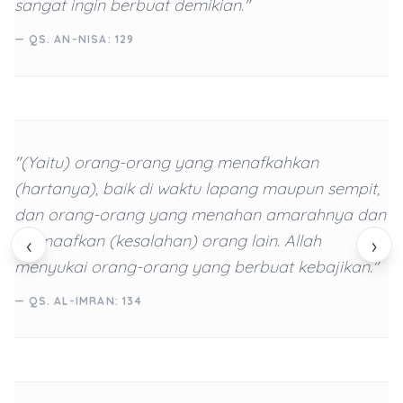
sangat ingin berbuat demikian."
— QS. AN-NISA: 129
"(Yaitu) orang-orang yang menafkahkan
(hartanya), baik di waktu lapang maupun sempit,
dan orang-orang yang menahan amarahnya dan
memaafkan (kesalahan) orang lain. Allah
‹
›
menyukai orang-orang yang berbuat kebajikan."
— QS. AL-IMRAN: 134