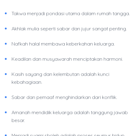
Takwa menjadi pondasi utama dalam rumah tangga.
Akhlak mulia seperti sabar dan jujur sangat penting.
Nafkah halal membawa keberkahan keluarga.
Keadilan dan musyawarah menciptakan harmoni.
Kasih sayang dan kelembutan adalah kunci
kebahagiaan.
Sabar dan pemaaf menghindarkan dari konflik.
Amanah mendidik keluarga adalah tanggung jawab
besar.
Menjadi suami sholeh adalah proses seumur hidup.