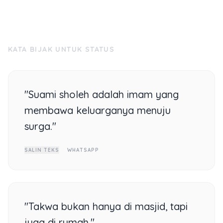
KATA BIJAK UNTUK STATUS
"Suami sholeh adalah imam yang
membawa keluarganya menuju
surga."
SALIN TEKS
WHATSAPP
"Takwa bukan hanya di masjid, tapi
juga di rumah."