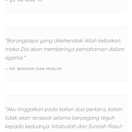
— QS. AN-NISA: 59
"Barangsiapa yang dikehendaki Allah kebaikan,
maka Dia akan memberinya pemahaman dalam
agama."
— HR. BUKHARI DAN MUSLIM
"Aku tinggalkan pada kalian dua perkara, kalian
tidak akan tersesat selama berpegang teguh
kepada keduanya: Kitabullah dan Sunnah Rasul-