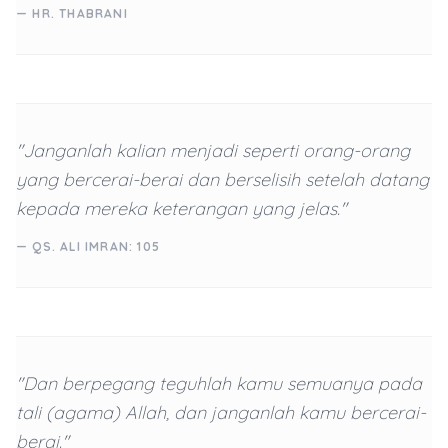
— HR. THABRANI
"Janganlah kalian menjadi seperti orang-orang
yang bercerai-berai dan berselisih setelah datang
kepada mereka keterangan yang jelas."
— QS. ALI IMRAN: 105
"Dan berpegang teguhlah kamu semuanya pada
tali (agama) Allah, dan janganlah kamu bercerai-
berai."