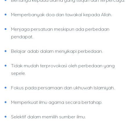
Bertanya kepada ulama yang tsiqah dan terpercaya.
Memperbanyak doa dan tawakal kepada Allah.
Menjaga persatuan meskipun ada perbedaan
pendapat.
Belajar adab dalam menyikapi perbedaan.
Tidak mudah terprovokasi oleh perbedaan yang
sepele.
Fokus pada persamaan dan ukhuwah Islamiyah.
Memperkuat ilmu agama secara bertahap.
Selektif dalam memilih sumber ilmu.