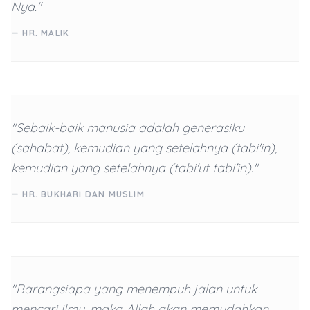
Nya."
— HR. MALIK
"Sebaik-baik manusia adalah generasiku
(sahabat), kemudian yang setelahnya (tabi'in),
kemudian yang setelahnya (tabi'ut tabi'in)."
— HR. BUKHARI DAN MUSLIM
"Barangsiapa yang menempuh jalan untuk
mencari ilmu, maka Allah akan memudahkan