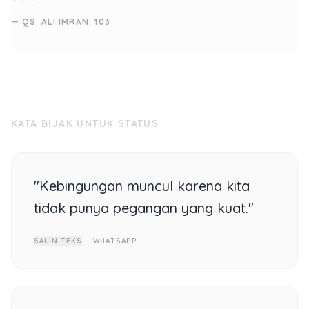
— QS. ALI IMRAN: 103
KATA BIJAK UNTUK STATUS
"Kebingungan muncul karena kita
tidak punya pegangan yang kuat."
SALIN TEKS
WHATSAPP