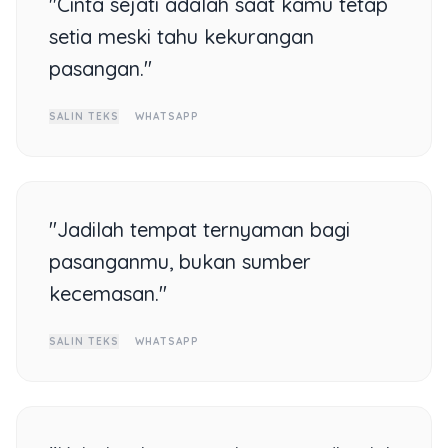
"Cinta sejati adalah saat kamu tetap
setia meski tahu kekurangan
pasangan."
SALIN TEKS
WHATSAPP
"Jadilah tempat ternyaman bagi
pasanganmu, bukan sumber
kecemasan."
SALIN TEKS
WHATSAPP