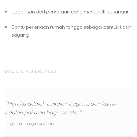
Jaga lisan dari perkataan yang menyakiti pasangan.
Bantu pekerjaan rumah tangga sebagai bentuk kasih
sayang.
DALIL & REFERENCES
"Mereka adalah pakaian bagimu, dan kamu
adalah pakaian bagi mereka."
— QS. AL-BAQARAH: 187