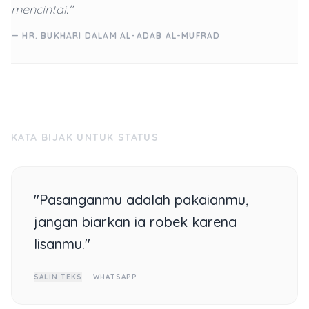
mencintai."
— HR. BUKHARI DALAM AL-ADAB AL-MUFRAD
KATA BIJAK UNTUK STATUS
"Pasanganmu adalah pakaianmu,
jangan biarkan ia robek karena
lisanmu."
SALIN TEKS
WHATSAPP