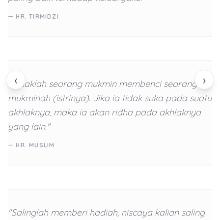
— HR. TIRMIDZI
‹
›
"Tidaklah seorang mukmin membenci seorang
mukminah (istrinya). Jika ia tidak suka pada suatu
akhlaknya, maka ia akan ridha pada akhlaknya
yang lain."
— HR. MUSLIM
"Salinglah memberi hadiah, niscaya kalian saling