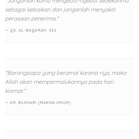
"Janganlah kamu menyebut-nyebut sedekahmu
sebagai kebaikan dan janganlah menyakiti
perasaan penerima."
— QS. AL-BAQARAH: 262
"Barangsiapa yang beramal karena riya, maka
Allah akan mempermalukannya pada hari
kiamat."
— HR. BUKHARI (MAKNA UMUM)