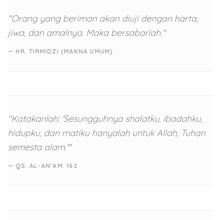
"Orang yang beriman akan diuji dengan harta,
jiwa, dan amalnya. Maka bersabarlah."
— HR. TIRMIDZI (MAKNA UMUM)
"Katakanlah: 'Sesungguhnya shalatku, ibadahku,
hidupku, dan matiku hanyalah untuk Allah, Tuhan
semesta alam.'"
— QS. AL-AN'AM: 162