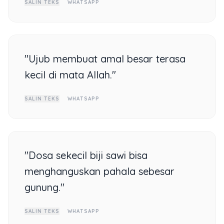
SALIN TEKS
WHATSAPP
"Ujub membuat amal besar terasa
kecil di mata Allah."
SALIN TEKS
WHATSAPP
"Dosa sekecil biji sawi bisa
menghanguskan pahala sebesar
gunung."
SALIN TEKS
WHATSAPP