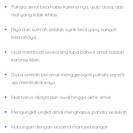
Pahala amal bisa habis karena riya, ujub, dosa, dan
niat yang tidak ikhlas.
Riya dan sum'ah adalah syirik kecil yang sangat
berbahaya.
Ujub membuat seseorang lupa bahwa amal adalah
karunia Allah.
Dosa setelah beramal menggerogoti pahala seperti
api membakar kayu.
Niat harus dijaga dari awal hingga akhir amal.
Mengungkit-ungkit amal menghapus pahala sedekah.
Hubungan dengan sesama manusia sangat