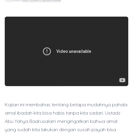
Kajian ini membahas tentang betapa mudahnya pahala
amal ibadah kita bisa habis tanpa kita sadari. Ustadz
Abu Yahya Badrusalam mengingatkan bahwa amal
yang sudah kita lakukan dengan susah payah bisa