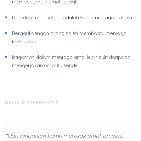
mempengaruhi amal ibadah.
Doa dan muhasabah adalah kunci menjaga pahala.
Bergaul dengan orang saleh membantu menjaga
keikhlasan.
Istiqamah dalam menjaga amal lebih sulit daripada
mengerjakan amal itu sendiri.
DALIL & REFERENCES
"Dan janganlah kamu merusak amal-amalmu