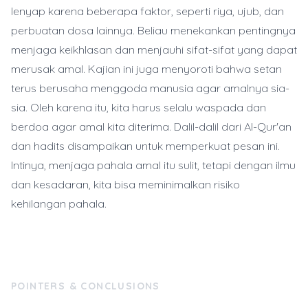
lenyap karena beberapa faktor, seperti riya, ujub, dan
perbuatan dosa lainnya. Beliau menekankan pentingnya
menjaga keikhlasan dan menjauhi sifat-sifat yang dapat
merusak amal. Kajian ini juga menyoroti bahwa setan
terus berusaha menggoda manusia agar amalnya sia-
sia. Oleh karena itu, kita harus selalu waspada dan
berdoa agar amal kita diterima. Dalil-dalil dari Al-Qur'an
dan hadits disampaikan untuk memperkuat pesan ini.
Intinya, menjaga pahala amal itu sulit, tetapi dengan ilmu
dan kesadaran, kita bisa meminimalkan risiko
kehilangan pahala.
POINTERS & CONCLUSIONS