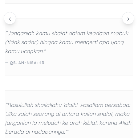
‹
›
"Janganlah kamu shalat dalam keadaan mabuk
(tidak sadar) hingga kamu mengerti apa yang
kamu ucapkan."
— QS. AN-NISA: 43
"Rasulullah shallallahu 'alaihi wasallam bersabda:
'Jika salah seorang di antara kalian shalat, maka
janganlah ia meludah ke arah kiblat, karena Allah
berada di hadapannya.'"