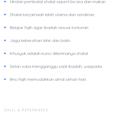
Hindari pembatal shalat seperti bicara dan makan.
Shalat berjamaah lebih utama dari sendirian.
Belajar fiqih agar ibadah sesuai tuntunan.
Jaga kebersihan lahir dan batin.
Khusyuk adalah kunci diterimanya shalat.
Setan suka mengganggu saat ibadah, waspada.
Ilmu fiqih memudahkan amal sehari-hari.
DALIL & REFERENCES