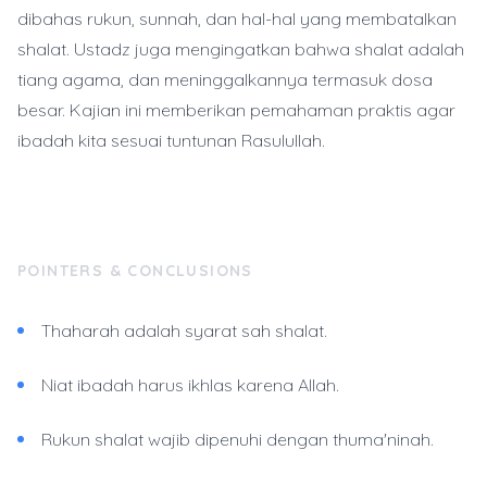
dibahas rukun, sunnah, dan hal-hal yang membatalkan
shalat. Ustadz juga mengingatkan bahwa shalat adalah
tiang agama, dan meninggalkannya termasuk dosa
besar. Kajian ini memberikan pemahaman praktis agar
ibadah kita sesuai tuntunan Rasulullah.
POINTERS & CONCLUSIONS
Thaharah adalah syarat sah shalat.
Niat ibadah harus ikhlas karena Allah.
Rukun shalat wajib dipenuhi dengan thuma'ninah.