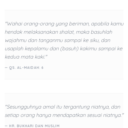
"Wahai orang-orang yang beriman, apabila kamu
hendak melaksanakan shalat, maka basuhlah
wajahmu dan tanganmu sampai ke siku, dan
usaplah kepalamu dan (basuh) kakimu sampai ke
kedua mata kaki."
— QS. AL-MAIDAH: 6
"Sesungguhnya amal itu tergantung niatnya, dan
setiap orang hanya mendapatkan sesuai niatnya."
— HR. BUKHARI DAN MUSLIM