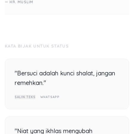
— HR. MUSLIM
KATA BIJAK UNTUK STATUS
"Bersuci adalah kunci shalat, jangan
remehkan."
SALIN TEKS
WHATSAPP
"Niat yang ikhlas mengubah