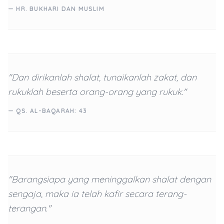
— HR. BUKHARI DAN MUSLIM
"Dan dirikanlah shalat, tunaikanlah zakat, dan
rukuklah beserta orang-orang yang rukuk."
— QS. AL-BAQARAH: 43
"Barangsiapa yang meninggalkan shalat dengan
sengaja, maka ia telah kafir secara terang-
terangan."