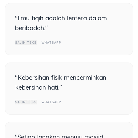
"Ilmu fiqih adalah lentera dalam
beribadah."
SALIN TEKS
WHATSAPP
"Kebersihan fisik mencerminkan
kebersihan hati."
SALIN TEKS
WHATSAPP
"Setiap langkah menuju masjid