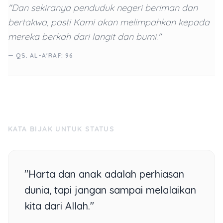
"Dan sekiranya penduduk negeri beriman dan
bertakwa, pasti Kami akan melimpahkan kepada
mereka berkah dari langit dan bumi."
— QS. AL-A'RAF: 96
KATA BIJAK UNTUK STATUS
"Harta dan anak adalah perhiasan
dunia, tapi jangan sampai melalaikan
kita dari Allah."