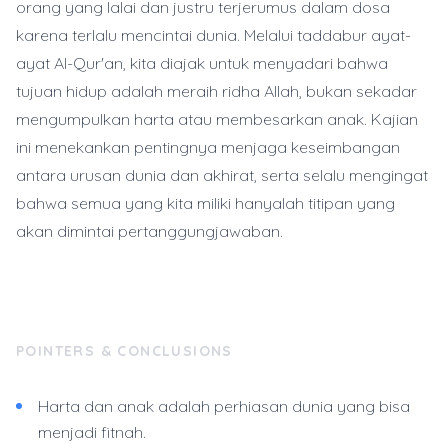
orang yang lalai dan justru terjerumus dalam dosa
karena terlalu mencintai dunia. Melalui taddabur ayat-
ayat Al-Qur'an, kita diajak untuk menyadari bahwa
tujuan hidup adalah meraih ridha Allah, bukan sekadar
mengumpulkan harta atau membesarkan anak. Kajian
ini menekankan pentingnya menjaga keseimbangan
antara urusan dunia dan akhirat, serta selalu mengingat
bahwa semua yang kita miliki hanyalah titipan yang
akan dimintai pertanggungjawaban.
POINTERS & CONCLUSIONS
Harta dan anak adalah perhiasan dunia yang bisa
menjadi fitnah.