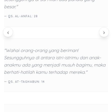
besar."
— QS. AL-ANFAL: 28
‹
›
"Wahai orang-orang yang beriman!
Sesungguhnya di antara istri-istrimu dan anak-
anakmu ada yang menjadi musuh bagimu, maka
berhati-hatilah kamu terhadap mereka."
— QS. AT-TAGHABUN: 14