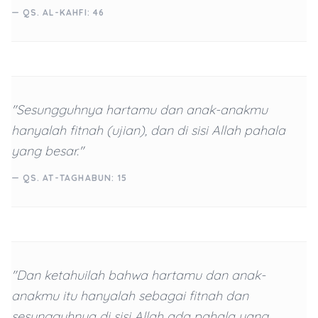
— QS. AL-KAHFI: 46
"Sesungguhnya hartamu dan anak-anakmu
hanyalah fitnah (ujian), dan di sisi Allah pahala
yang besar."
— QS. AT-TAGHABUN: 15
"Dan ketahuilah bahwa hartamu dan anak-
anakmu itu hanyalah sebagai fitnah dan
sesungguhnya di sisi Allah ada pahala yang