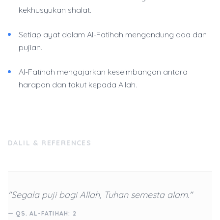
kekhusyukan shalat.
Setiap ayat dalam Al-Fatihah mengandung doa dan
pujian.
Al-Fatihah mengajarkan keseimbangan antara
harapan dan takut kepada Allah.
DALIL & REFERENCES
"Segala puji bagi Allah, Tuhan semesta alam."
— QS. AL-FATIHAH: 2