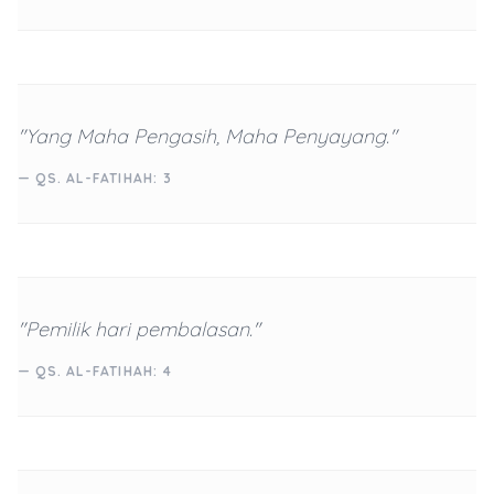
"Yang Maha Pengasih, Maha Penyayang."
— QS. AL-FATIHAH: 3
"Pemilik hari pembalasan."
— QS. AL-FATIHAH: 4