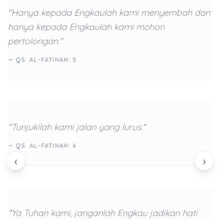
"Hanya kepada Engkaulah kami menyembah dan
hanya kepada Engkaulah kami mohon
pertolongan."
— QS. AL-FATIHAH: 5
"Tunjukilah kami jalan yang lurus."
— QS. AL-FATIHAH: 6
‹
›
"Ya Tuhan kami, janganlah Engkau jadikan hati