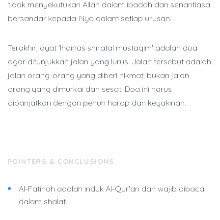
tidak menyekutukan Allah dalam ibadah dan senantiasa
bersandar kepada-Nya dalam setiap urusan.
Terakhir, ayat 'Ihdinas shiratal mustaqim' adalah doa
agar ditunjukkan jalan yang lurus. Jalan tersebut adalah
jalan orang-orang yang diberi nikmat, bukan jalan
orang yang dimurkai dan sesat. Doa ini harus
dipanjatkan dengan penuh harap dan keyakinan.
POINTERS & CONCLUSIONS
Al-Fatihah adalah induk Al-Qur'an dan wajib dibaca
dalam shalat.