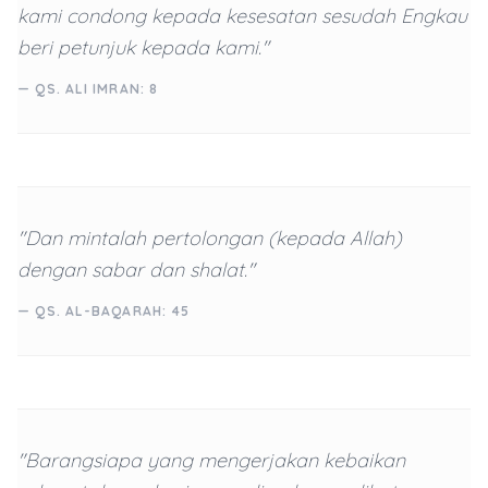
kami condong kepada kesesatan sesudah Engkau
beri petunjuk kepada kami."
— QS. ALI IMRAN: 8
"Dan mintalah pertolongan (kepada Allah)
dengan sabar dan shalat."
— QS. AL-BAQARAH: 45
"Barangsiapa yang mengerjakan kebaikan