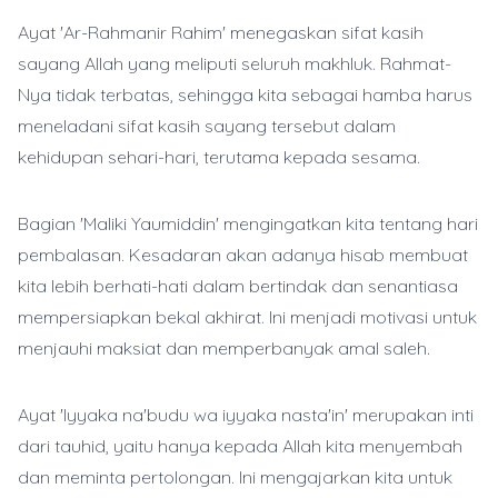
Ayat 'Ar-Rahmanir Rahim' menegaskan sifat kasih
sayang Allah yang meliputi seluruh makhluk. Rahmat-
Nya tidak terbatas, sehingga kita sebagai hamba harus
meneladani sifat kasih sayang tersebut dalam
kehidupan sehari-hari, terutama kepada sesama.
Bagian 'Maliki Yaumiddin' mengingatkan kita tentang hari
pembalasan. Kesadaran akan adanya hisab membuat
kita lebih berhati-hati dalam bertindak dan senantiasa
mempersiapkan bekal akhirat. Ini menjadi motivasi untuk
menjauhi maksiat dan memperbanyak amal saleh.
Ayat 'Iyyaka na'budu wa iyyaka nasta'in' merupakan inti
dari tauhid, yaitu hanya kepada Allah kita menyembah
dan meminta pertolongan. Ini mengajarkan kita untuk