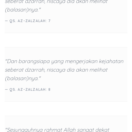
seberat dzarrah, niscaya dia akan melihat
(balasan)nya."
— QS. AZ-ZALZALAH: 7
"Dan barangsiapa yang mengerjakan kejahatan
seberat dzarrah, niscaya dia akan melihat
(balasan)nya."
— QS. AZ-ZALZALAH: 8
"Sesungguhnya rahmat Allah sangat dekat