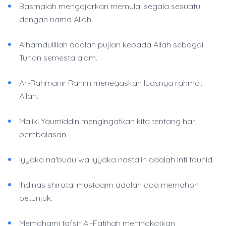
Basmalah mengajarkan memulai segala sesuatu
dengan nama Allah.
Alhamdulillah adalah pujian kepada Allah sebagai
Tuhan semesta alam.
Ar-Rahmanir Rahim menegaskan luasnya rahmat
Allah.
Maliki Yaumiddin mengingatkan kita tentang hari
pembalasan.
Iyyaka na'budu wa iyyaka nasta'in adalah inti tauhid.
Ihdinas shiratal mustaqim adalah doa memohon
petunjuk.
Memahami tafsir Al-Fatihah meningkatkan