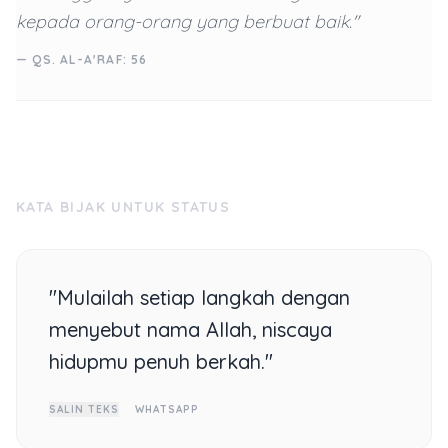
kepada orang-orang yang berbuat baik."
— QS. AL-A'RAF: 56
KATA BIJAK UNTUK STATUS
"Mulailah setiap langkah dengan
menyebut nama Allah, niscaya
hidupmu penuh berkah."
SALIN TEKS
WHATSAPP