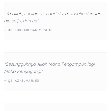
"Ya Allah, cucilah aku dari dosa-dosaku dengan
air, salju, dan es."
— HR. BUKHARI DAN MUSLIM
"Sesungguhnya Allah Maha Pengampun lagi
Maha Penyayang."
— QS. AZ-ZUMAR: 53