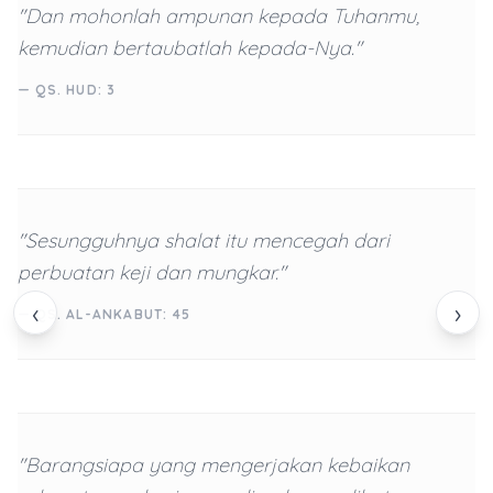
"Dan mohonlah ampunan kepada Tuhanmu,
kemudian bertaubatlah kepada-Nya."
— QS. HUD: 3
"Sesungguhnya shalat itu mencegah dari
perbuatan keji dan mungkar."
‹
›
— QS. AL-ANKABUT: 45
"Barangsiapa yang mengerjakan kebaikan