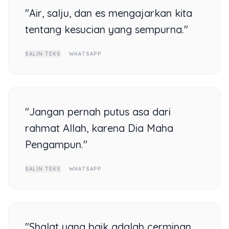
"Air, salju, dan es mengajarkan kita
tentang kesucian yang sempurna."
SALIN TEKS
WHATSAPP
"Jangan pernah putus asa dari
rahmat Allah, karena Dia Maha
Pengampun."
SALIN TEKS
WHATSAPP
"Shalat yang baik adalah cerminan