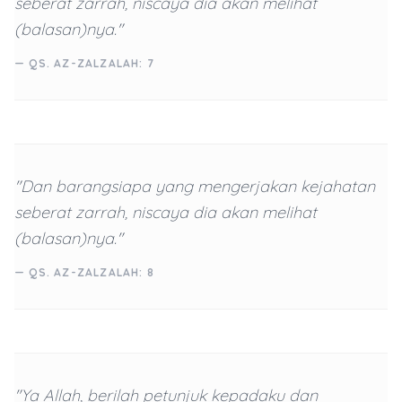
seberat zarrah, niscaya dia akan melihat
(balasan)nya."
— QS. AZ-ZALZALAH: 7
"Dan barangsiapa yang mengerjakan kejahatan
seberat zarrah, niscaya dia akan melihat
(balasan)nya."
— QS. AZ-ZALZALAH: 8
"Ya Allah, berilah petunjuk kepadaku dan