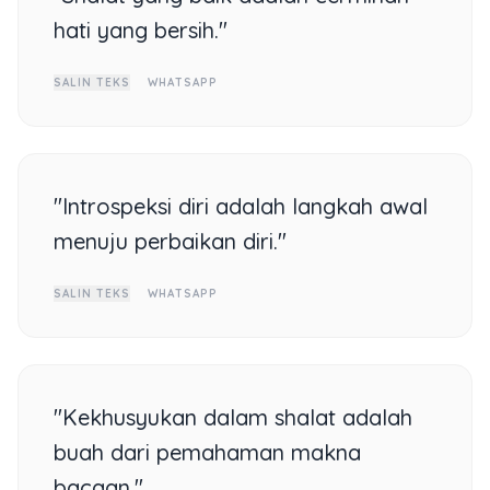
hati yang bersih."
SALIN TEKS
WHATSAPP
"Introspeksi diri adalah langkah awal
menuju perbaikan diri."
SALIN TEKS
WHATSAPP
"Kekhusyukan dalam shalat adalah
buah dari pemahaman makna
bacaan."