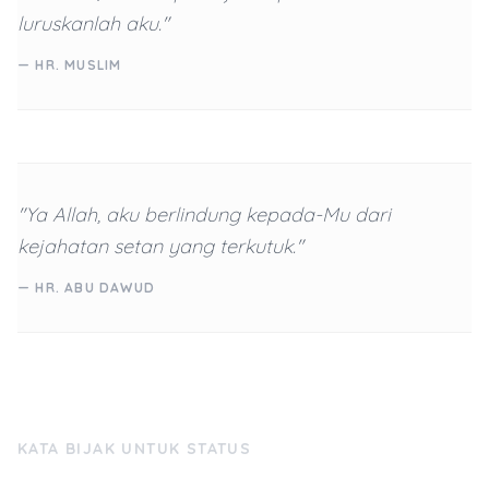
luruskanlah aku."
— HR. MUSLIM
"Ya Allah, aku berlindung kepada-Mu dari
kejahatan setan yang terkutuk."
— HR. ABU DAWUD
KATA BIJAK UNTUK STATUS