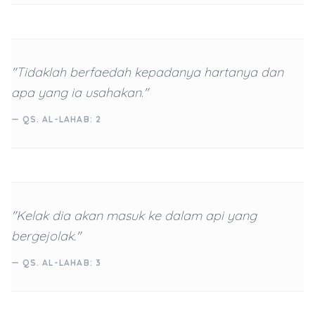
"Tidaklah berfaedah kepadanya hartanya dan
apa yang ia usahakan."
— QS. AL-LAHAB: 2
"Kelak dia akan masuk ke dalam api yang
bergejolak."
— QS. AL-LAHAB: 3