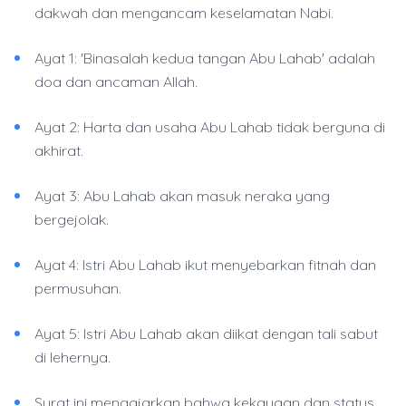
dakwah dan mengancam keselamatan Nabi.
Ayat 1: 'Binasalah kedua tangan Abu Lahab' adalah
doa dan ancaman Allah.
Ayat 2: Harta dan usaha Abu Lahab tidak berguna di
akhirat.
Ayat 3: Abu Lahab akan masuk neraka yang
bergejolak.
Ayat 4: Istri Abu Lahab ikut menyebarkan fitnah dan
permusuhan.
Ayat 5: Istri Abu Lahab akan diikat dengan tali sabut
di lehernya.
Surat ini mengajarkan bahwa kekayaan dan status