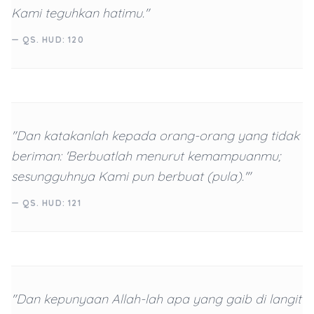
Kami teguhkan hatimu."
— QS. HUD: 120
"Dan katakanlah kepada orang-orang yang tidak
beriman: 'Berbuatlah menurut kemampuanmu;
sesungguhnya Kami pun berbuat (pula).'"
— QS. HUD: 121
"Dan kepunyaan Allah-lah apa yang gaib di langit