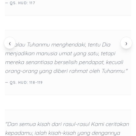
— QS. HUD: 117
‹
›
"Jikalau Tuhanmu menghendaki, tentu Dia
menjadikan manusia umat yang satu, tetapi
mereka senantiasa berselisih pendapat, kecuali
orang-orang yang diberi rahmat oleh Tuhanmu."
— QS. HUD: 118-119
"Dan semua kisah dari rasul-rasul Kami ceritakan
kepadamu, ialah kisah-kisah yang dengannya