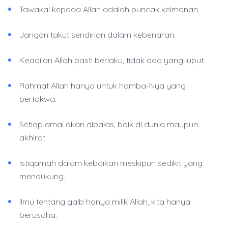
Tawakal kepada Allah adalah puncak keimanan.
Jangan takut sendirian dalam kebenaran.
Keadilan Allah pasti berlaku, tidak ada yang luput.
Rahmat Allah hanya untuk hamba-Nya yang
bertakwa.
Setiap amal akan dibalas, baik di dunia maupun
akhirat.
Istiqamah dalam kebaikan meskipun sedikit yang
mendukung.
Ilmu tentang gaib hanya milik Allah, kita hanya
berusaha.