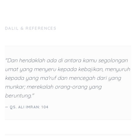
DALIL & REFERENCES
"Dan hendaklah ada di antara kamu segolongan
umat yang menyeru kepada kebajikan, menyuruh
kepada yang ma'ruf dan mencegah dari yang
munkar; merekalah orang-orang yang
beruntung."
— QS. ALI IMRAN: 104