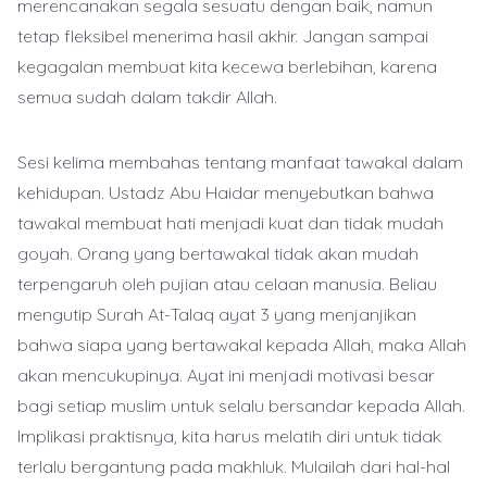
merencanakan segala sesuatu dengan baik, namun
tetap fleksibel menerima hasil akhir. Jangan sampai
kegagalan membuat kita kecewa berlebihan, karena
semua sudah dalam takdir Allah.
Sesi kelima membahas tentang manfaat tawakal dalam
kehidupan. Ustadz Abu Haidar menyebutkan bahwa
tawakal membuat hati menjadi kuat dan tidak mudah
goyah. Orang yang bertawakal tidak akan mudah
terpengaruh oleh pujian atau celaan manusia. Beliau
mengutip Surah At-Talaq ayat 3 yang menjanjikan
bahwa siapa yang bertawakal kepada Allah, maka Allah
akan mencukupinya. Ayat ini menjadi motivasi besar
bagi setiap muslim untuk selalu bersandar kepada Allah.
Implikasi praktisnya, kita harus melatih diri untuk tidak
terlalu bergantung pada makhluk. Mulailah dari hal-hal