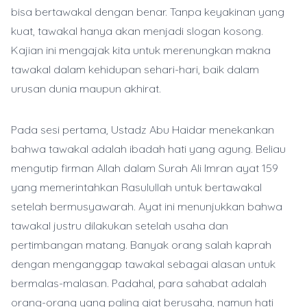
bisa bertawakal dengan benar. Tanpa keyakinan yang
kuat, tawakal hanya akan menjadi slogan kosong.
Kajian ini mengajak kita untuk merenungkan makna
tawakal dalam kehidupan sehari-hari, baik dalam
urusan dunia maupun akhirat.
Pada sesi pertama, Ustadz Abu Haidar menekankan
bahwa tawakal adalah ibadah hati yang agung. Beliau
mengutip firman Allah dalam Surah Ali Imran ayat 159
yang memerintahkan Rasulullah untuk bertawakal
setelah bermusyawarah. Ayat ini menunjukkan bahwa
tawakal justru dilakukan setelah usaha dan
pertimbangan matang. Banyak orang salah kaprah
dengan menganggap tawakal sebagai alasan untuk
bermalas-malasan. Padahal, para sahabat adalah
orang-orang yang paling giat berusaha, namun hati