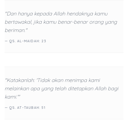
"Dan hanya kepada Allah hendaknya kamu
bertawakal, jika kamu benar-benar orang yang
beriman."
— QS. AL-MAIDAH: 23
"Katakanlah: 'Tidak akan menimpa kami
melainkan apa yang telah ditetapkan Allah bagi
kami.'"
— QS. AT-TAUBAH: 51