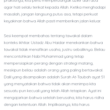
praktisnya, kita perlu memperbanyak dzikir dan doa
agar hati selalu terikat kepada Allah. Ketika menghadapi
masalah, jangan langsung putus asa, tetapi perkuat
keyakinan bahwa Allah pasti memberikan jalan keluar.
Sesi keempat membahas tentang tawakal dalam
konteks ikhtiar. Ustadz Abu Haidar menekankan bahwa
tawakal tidak menafikan usaha, justru sebaliknya. Beliau
mencontohkan Nabi Muhammad yang tetap
mempersiapkan perang dengan strategi matang,
meskipun beliau adalah orang yang paling bertawakal.
Dalil yang disampaikan adalah Surah At-Taubah ayat 51
yang menyatakan bahwa tidak akan menimpa kita
sesuatu pun kecuali yang telah Allah tetapkan. Ayat ini
mengajarkan bahwa setelah berusaha, kita harus ridha
dengan ketentuan Allah. Implikasinya, kita harus