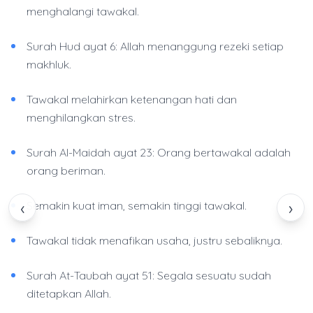
menghalangi tawakal.
Surah Hud ayat 6: Allah menanggung rezeki setiap
makhluk.
Tawakal melahirkan ketenangan hati dan
menghilangkan stres.
Surah Al-Maidah ayat 23: Orang bertawakal adalah
orang beriman.
‹
›
Semakin kuat iman, semakin tinggi tawakal.
Tawakal tidak menafikan usaha, justru sebaliknya.
Surah At-Taubah ayat 51: Segala sesuatu sudah
ditetapkan Allah.