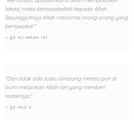
"Kemudian, apabila kamu telah membulatkan
tekad, maka bertawakallah kepada Allah.
Sesungguhnya Allah mencintai orang-orang yang
bertawakal."
— QS. ALI IMRAN: 159
"Dan tidak ada suatu binatang melata pun di
bumi melainkan Allah-lah yang memberi
rezekinya."
— QS. HUD: 6