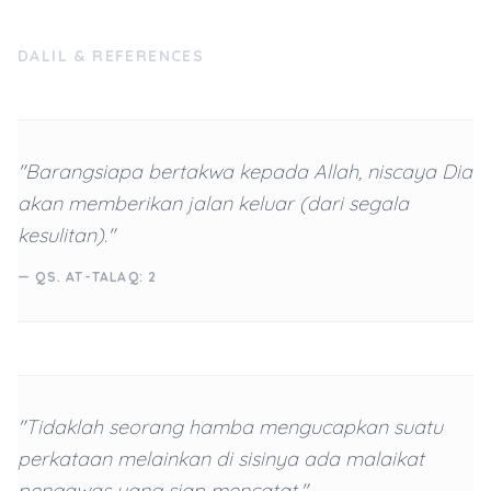
DALIL & REFERENCES
"Barangsiapa bertakwa kepada Allah, niscaya Dia
akan memberikan jalan keluar (dari segala
kesulitan)."
— QS. AT-TALAQ: 2
"Tidaklah seorang hamba mengucapkan suatu
perkataan melainkan di sisinya ada malaikat
pengawas yang siap mencatat."