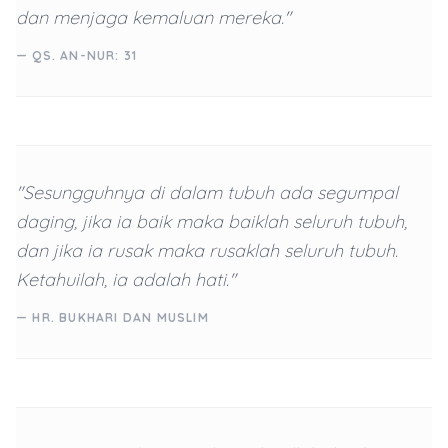
dan menjaga kemaluan mereka."
— QS. AN-NUR: 31
"Sesungguhnya di dalam tubuh ada segumpal
daging, jika ia baik maka baiklah seluruh tubuh,
dan jika ia rusak maka rusaklah seluruh tubuh.
Ketahuilah, ia adalah hati."
— HR. BUKHARI DAN MUSLIM