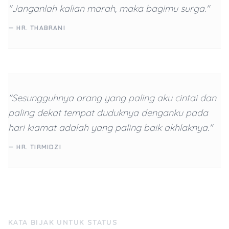
"Janganlah kalian marah, maka bagimu surga."
— HR. THABRANI
"Sesungguhnya orang yang paling aku cintai dan
paling dekat tempat duduknya denganku pada
hari kiamat adalah yang paling baik akhlaknya."
— HR. TIRMIDZI
KATA BIJAK UNTUK STATUS