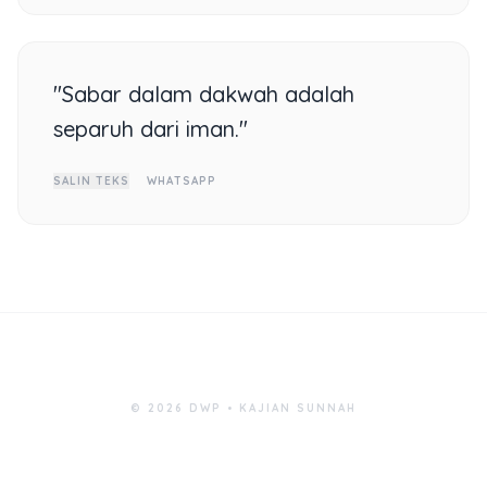
"Sabar dalam dakwah adalah
separuh dari iman."
SALIN TEKS
WHATSAPP
© 2026 DWP • KAJIAN SUNNAH