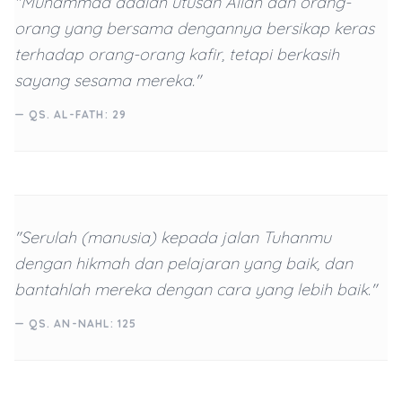
"Muhammad adalah utusan Allah dan orang-
orang yang bersama dengannya bersikap keras
terhadap orang-orang kafir, tetapi berkasih
sayang sesama mereka."
— QS. AL-FATH: 29
"Serulah (manusia) kepada jalan Tuhanmu
dengan hikmah dan pelajaran yang baik, dan
bantahlah mereka dengan cara yang lebih baik."
— QS. AN-NAHL: 125