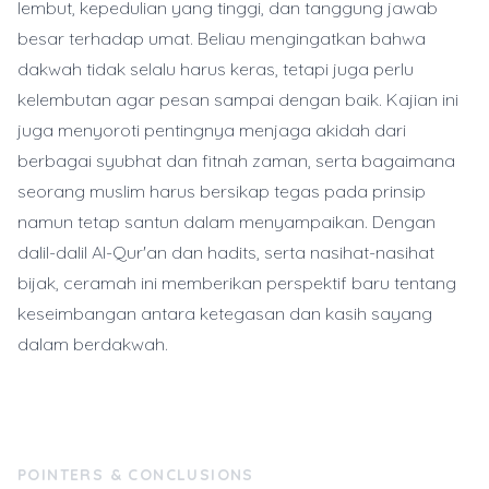
lembut, kepedulian yang tinggi, dan tanggung jawab
besar terhadap umat. Beliau mengingatkan bahwa
dakwah tidak selalu harus keras, tetapi juga perlu
kelembutan agar pesan sampai dengan baik. Kajian ini
juga menyoroti pentingnya menjaga akidah dari
berbagai syubhat dan fitnah zaman, serta bagaimana
seorang muslim harus bersikap tegas pada prinsip
namun tetap santun dalam menyampaikan. Dengan
dalil-dalil Al-Qur'an dan hadits, serta nasihat-nasihat
bijak, ceramah ini memberikan perspektif baru tentang
keseimbangan antara ketegasan dan kasih sayang
dalam berdakwah.
POINTERS & CONCLUSIONS