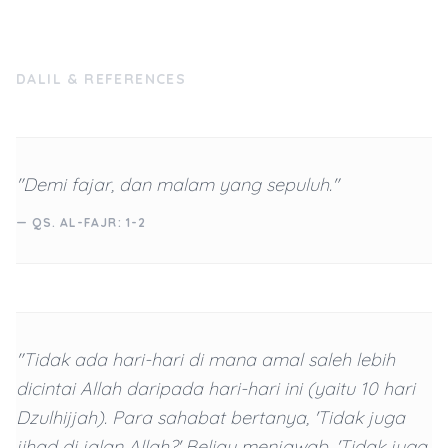
DALIL & REFERENCES
"Demi fajar, dan malam yang sepuluh."
— QS. AL-FAJR: 1-2
"Tidak ada hari-hari di mana amal saleh lebih
dicintai Allah daripada hari-hari ini (yaitu 10 hari
Dzulhijjah). Para sahabat bertanya, 'Tidak juga
jihad di jalan Allah?' Beliau menjawab, 'Tidak juga