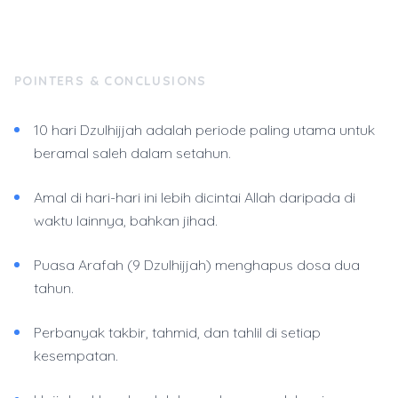
POINTERS & CONCLUSIONS
10 hari Dzulhijjah adalah periode paling utama untuk
beramal saleh dalam setahun.
Amal di hari-hari ini lebih dicintai Allah daripada di
waktu lainnya, bahkan jihad.
Puasa Arafah (9 Dzulhijjah) menghapus dosa dua
tahun.
Perbanyak takbir, tahmid, dan tahlil di setiap
kesempatan.