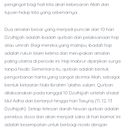
pengingat bagi hati kita akan kebesaran Allah dan
tujuan hidup kita yang sebenarnya.
Dua amalan besar yang menjadi puncak dari 10 hari
Dzulhijjah adalah ibadah qurban dan pelaksanaan haji
atau umrah. Bagi mereka yang mampu, ibadah haji
adalah rukun Islam kelima dan merupakan amalan
paling utama di periode ini. Haji mabrur dijanjikan surga
tanpa hisab. Sementara itu, qurban adalah bentuk
pengorbanan harta yang sangat dicintai Allah, sebagai
bentuk ketaatan Nabi Ibrahim 'alaihis salam. Qurban
dilaksanakan pada tanggal 10 Dzulhijjah setelah shalat
Idul Adha dan berlanjut hingga hari Tasyriq (11, 12, 13
Dzulhijjah). Setiap tetesan darah hewan qurban adalah
penebus dosa dan akan menjadi saksi di hari kiamat. Ini
adalah kesempatan untuk berbagi rezeki dengan