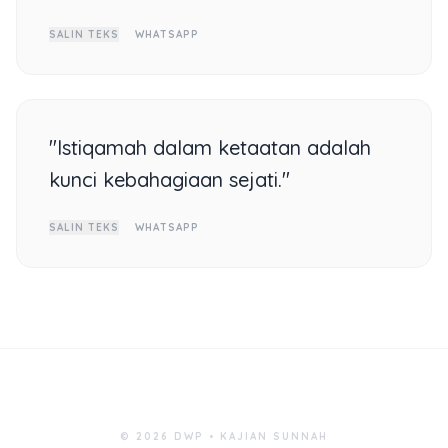
SALIN TEKS
WHATSAPP
"Istiqamah dalam ketaatan adalah
kunci kebahagiaan sejati."
SALIN TEKS
WHATSAPP
© 2026 DWP • KAJIAN SUNNAH