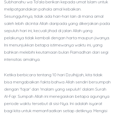
Subhanahu wa Ta'ala berikan kepada umat Islam untuk
melipatgandakan pahala amal kebaikan.
Sesungguhnya, tidak ada hari-hari lain di mana amal
saleh lebih dicintai Allah daripada yang dikerjakan pada
sepuluh hari ini, kecuali jihad di jalan Allah yang
pelakunya tidak kembali dengan harta maupun jiwanya.
Ini menunjukkan betapa istimewanya waktu ini, yang
bahkan melebihi keutamaan bulan Ramadhan dari segi
intensitas amalnya.
Ketika berbicara tentang 10 hari Dzulhijjah, kita tidak
bisa mengabaikan fakta bahwa Allah sendiri bersumpah
dengan 'fajar' dan 'malam yang sepuluh' dalam Surah
Al-Fajr. Sumpah Allah ini menegaskan betapa agungnya
periode waktu tersebut di sisi-Nya. Ini adalah isyarat
bagi kita untuk memanfaatkan setiap detiknya. Mengisi