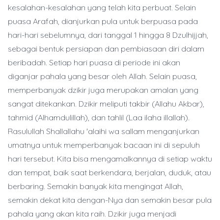
kesalahan-kesalahan yang telah kita perbuat. Selain
puasa Arafah, dianjurkan pula untuk berpuasa pada
hari-hari sebelumnya, dari tanggal 1 hingga 8 Dzulhijjah,
sebagai bentuk persiapan dan pembiasaan diri dalam
beribadah. Setiap hari puasa di periode ini akan
diganjar pahala yang besar oleh Allah. Selain puasa,
memperbanyak dzikir juga merupakan amalan yang
sangat ditekankan. Dzikir meliputi takbir (Allahu Akbar),
tahmid (Alhamdulillah), dan tahlil (Laa ilaha illallah).
Rasulullah Shallallahu 'alaihi wa sallam menganjurkan
umatnya untuk memperbanyak bacaan ini di sepuluh
hari tersebut. Kita bisa mengamalkannya di setiap waktu
dan tempat, baik saat berkendara, berjalan, duduk, atau
berbaring. Semakin banyak kita mengingat Allah,
semakin dekat kita dengan-Nya dan semakin besar pula
pahala yang akan kita raih. Dzikir juga menjadi