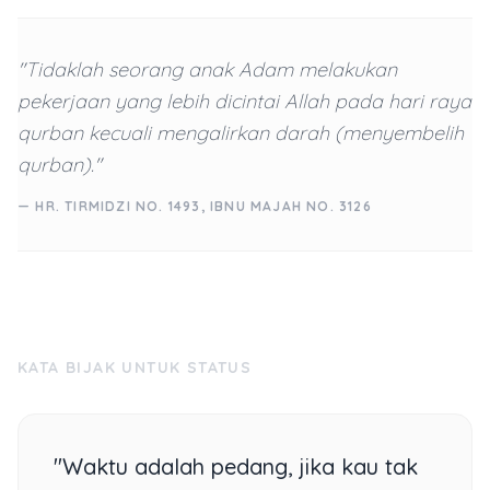
"Tidaklah seorang anak Adam melakukan
pekerjaan yang lebih dicintai Allah pada hari raya
qurban kecuali mengalirkan darah (menyembelih
qurban)."
— HR. TIRMIDZI NO. 1493, IBNU MAJAH NO. 3126
KATA BIJAK UNTUK STATUS
"Waktu adalah pedang, jika kau tak