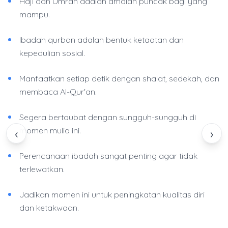
Haji dan Umrah adalah amalan puncak bagi yang
mampu.
Ibadah qurban adalah bentuk ketaatan dan
kepedulian sosial.
Manfaatkan setiap detik dengan shalat, sedekah, dan
membaca Al-Qur'an.
Segera bertaubat dengan sungguh-sungguh di
momen mulia ini.
‹
›
Perencanaan ibadah sangat penting agar tidak
terlewatkan.
Jadikan momen ini untuk peningkatan kualitas diri
dan ketakwaan.