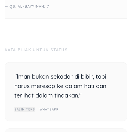
— QS. AL-BAYYINAH: 7
KATA BIJAK UNTUK STATUS
"Iman bukan sekadar di bibir, tapi
harus meresap ke dalam hati dan
terlihat dalam tindakan."
SALIN TEKS
WHATSAPP