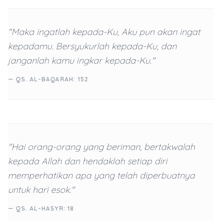
"Maka ingatlah kepada-Ku, Aku pun akan ingat
kepadamu. Bersyukurlah kepada-Ku, dan
janganlah kamu ingkar kepada-Ku."
— QS. AL-BAQARAH: 152
"Hai orang-orang yang beriman, bertakwalah
kepada Allah dan hendaklah setiap diri
memperhatikan apa yang telah diperbuatnya
untuk hari esok."
— QS. AL-HASYR: 18