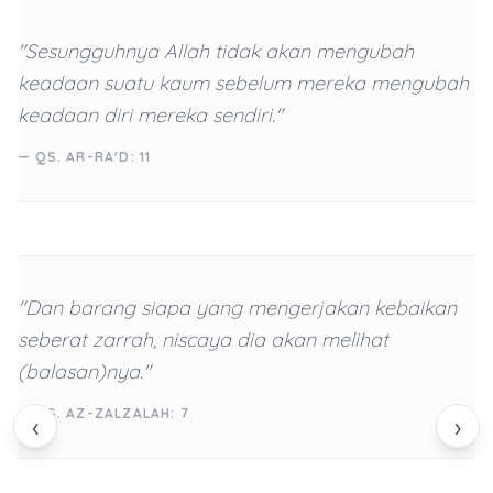
"Sesungguhnya Allah tidak akan mengubah
keadaan suatu kaum sebelum mereka mengubah
keadaan diri mereka sendiri."
— QS. AR-RA'D: 11
"Dan barang siapa yang mengerjakan kebaikan
seberat zarrah, niscaya dia akan melihat
(balasan)nya."
— QS. AZ-ZALZALAH: 7
‹
›