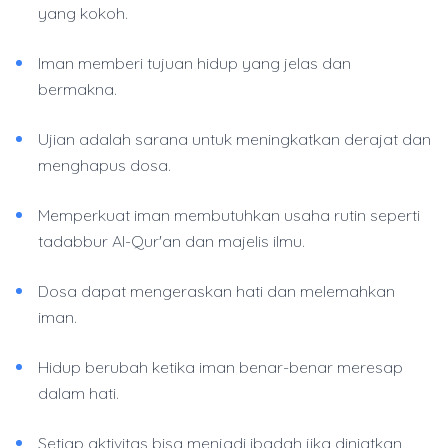
yang kokoh.
Iman memberi tujuan hidup yang jelas dan
bermakna.
Ujian adalah sarana untuk meningkatkan derajat dan
menghapus dosa.
Memperkuat iman membutuhkan usaha rutin seperti
tadabbur Al-Qur'an dan majelis ilmu.
Dosa dapat mengeraskan hati dan melemahkan
iman.
Hidup berubah ketika iman benar-benar meresap
dalam hati.
Setiap aktivitas bisa menjadi ibadah jika diniatkan