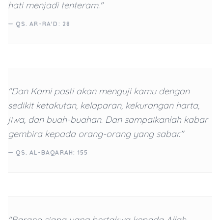
hati menjadi tenteram."
— QS. AR-RA'D: 28
"Dan Kami pasti akan menguji kamu dengan
sedikit ketakutan, kelaparan, kekurangan harta,
jiwa, dan buah-buahan. Dan sampaikanlah kabar
gembira kepada orang-orang yang sabar."
— QS. AL-BAQARAH: 155
"Barang siapa yang bertakwa kepada Allah