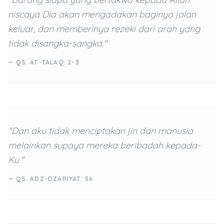
niscaya Dia akan mengadakan baginya jalan
keluar, dan memberinya rezeki dari arah yang
tidak disangka-sangka."
— QS. AT-TALAQ: 2-3
"Dan aku tidak menciptakan jin dan manusia
melainkan supaya mereka beribadah kepada-
Ku."
— QS. ADZ-DZARIYAT: 56