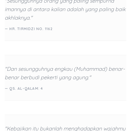
"Sesungguhnya orang yang paling sempurna
imannya di antara kalian adalah yang paling baik
akhlaknya."
— HR. TIRMIDZI NO. 1162
"Dan sesungguhnya engkau (Muhammad) benar-
benar berbudi pekerti yang agung."
— QS. AL-QALAM: 4
"Kebajikan itu bukanlah menghadapkan wajahmu