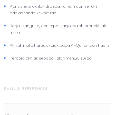
Konsistensi akhlak di depan umum dan sendiri
adalah tanda keikhlasan.
Jaga lisan, jujur, dan tepati janji adalah pilar akhlak
mulia.
Akhlak mulia harus dirujuk pada Al-Qur'an dan hadits.
Perbaiki akhlak sebagai jalan menuju surga.
DALIL & REFERENCES