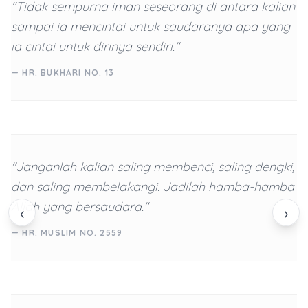
"Tidak sempurna iman seseorang di antara kalian
sampai ia mencintai untuk saudaranya apa yang
ia cintai untuk dirinya sendiri."
— HR. BUKHARI NO. 13
"Janganlah kalian saling membenci, saling dengki,
dan saling membelakangi. Jadilah hamba-hamba
Allah yang bersaudara."
‹
›
— HR. MUSLIM NO. 2559