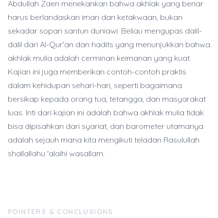
Abdullah Zaen menekankan bahwa akhlak yang benar
harus berlandaskan iman dan ketakwaan, bukan
sekadar sopan santun duniawi. Beliau mengupas dalil-
dalil dari Al-Qur'an dan hadits yang menunjukkan bahwa
akhlak mulia adalah cerminan keimanan yang kuat.
Kajian ini juga memberikan contoh-contoh praktis
dalam kehidupan sehari-hari, seperti bagaimana
bersikap kepada orang tua, tetangga, dan masyarakat
luas. Inti dari kajian ini adalah bahwa akhlak mulia tidak
bisa dipisahkan dari syariat, dan barometer utamanya
adalah sejauh mana kita mengikuti teladan Rasulullah
shallallahu 'alaihi wasallam.
POINTERS & CONCLUSIONS