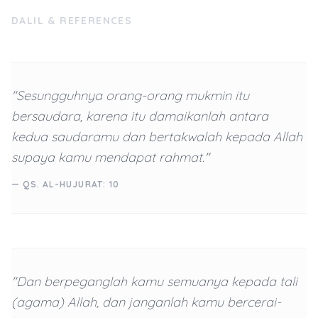
DALIL & REFERENCES
"Sesungguhnya orang-orang mukmin itu
bersaudara, karena itu damaikanlah antara
kedua saudaramu dan bertakwalah kepada Allah
supaya kamu mendapat rahmat."
— QS. AL-HUJURAT: 10
"Dan berpeganglah kamu semuanya kepada tali
(agama) Allah, dan janganlah kamu bercerai-