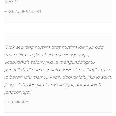
berai."
— QS. ALI IMRAN: 103
"Hak seorang muslim atas muslim lainnya ada
enam: jika engkau bertemu dengannya,
ucapkanlah salam; jika ia mengundangmu,
penuhilah; jika ia meminta nasihat, nasihatilah; jika
ia bersin lalu memuji Allah, doakanlah; jika ia sakit,
jenguklah; dan jika ia meninggal, antarkanlah
jenazahnya."
— HR. MUSLIM