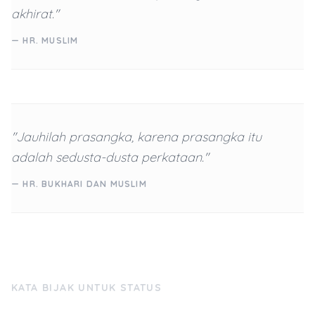
akhirat."
— HR. MUSLIM
"Jauhilah prasangka, karena prasangka itu
adalah sedusta-dusta perkataan."
— HR. BUKHARI DAN MUSLIM
KATA BIJAK UNTUK STATUS