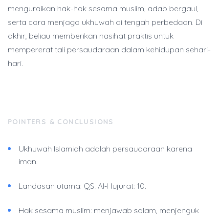
menguraikan hak-hak sesama muslim, adab bergaul,
serta cara menjaga ukhuwah di tengah perbedaan. Di
akhir, beliau memberikan nasihat praktis untuk
mempererat tali persaudaraan dalam kehidupan sehari-
hari.
POINTERS & CONCLUSIONS
Ukhuwah Islamiah adalah persaudaraan karena
iman.
Landasan utama: QS. Al-Hujurat: 10.
Hak sesama muslim: menjawab salam, menjenguk