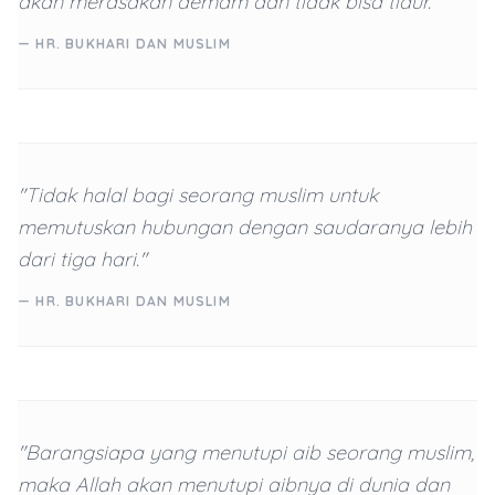
akan merasakan demam dan tidak bisa tidur."
— HR. BUKHARI DAN MUSLIM
"Tidak halal bagi seorang muslim untuk
memutuskan hubungan dengan saudaranya lebih
dari tiga hari."
— HR. BUKHARI DAN MUSLIM
"Barangsiapa yang menutupi aib seorang muslim,
maka Allah akan menutupi aibnya di dunia dan