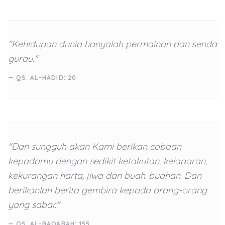
"Kehidupan dunia hanyalah permainan dan senda
gurau."
— QS. AL-HADID: 20
"Dan sungguh akan Kami berikan cobaan
kepadamu dengan sedikit ketakutan, kelaparan,
kekurangan harta, jiwa dan buah-buahan. Dan
berikanlah berita gembira kepada orang-orang
yang sabar."
— QS. AL-BAQARAH: 155