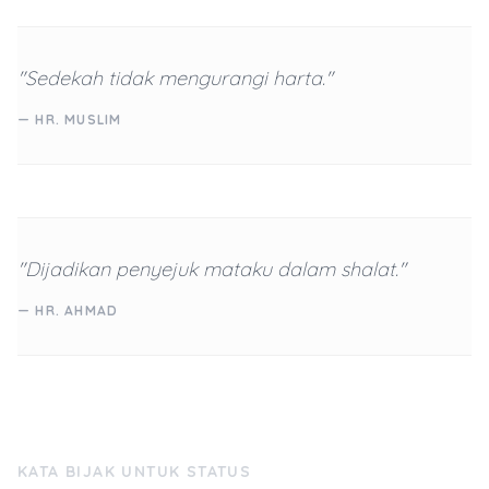
"Sedekah tidak mengurangi harta."
— HR. MUSLIM
"Dijadikan penyejuk mataku dalam shalat."
— HR. AHMAD
KATA BIJAK UNTUK STATUS