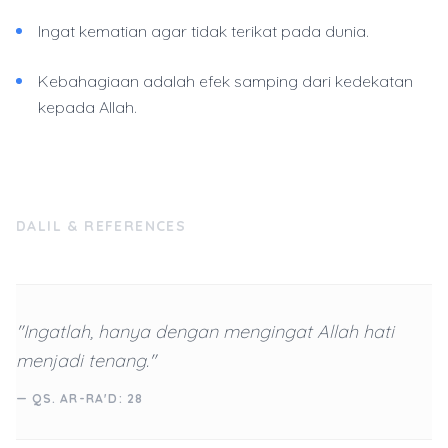
Ingat kematian agar tidak terikat pada dunia.
Kebahagiaan adalah efek samping dari kedekatan
kepada Allah.
DALIL & REFERENCES
"Ingatlah, hanya dengan mengingat Allah hati
menjadi tenang."
— QS. AR-RA'D: 28