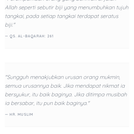
Allah seperti sebutir biji yang menumbuhkan tujuh
tangkai, pada setiap tangkai terdapat seratus
biji."
— QS. AL-BAQARAH: 261
"Sungguh menakjubkan urusan orang mukmin,
semua urusannya baik. Jika mendapat nikmat ia
bersyukur, itu baik baginya. Jika ditimpa musibah
ia bersabar, itu pun baik baginya."
— HR. MUSLIM