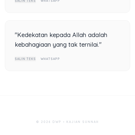
SALIN TEKS
WHATSAPP
"Kedekatan kepada Allah adalah
kebahagiaan yang tak ternilai."
SALIN TEKS
WHATSAPP
© 2026 DWP • KAJIAN SUNNAH