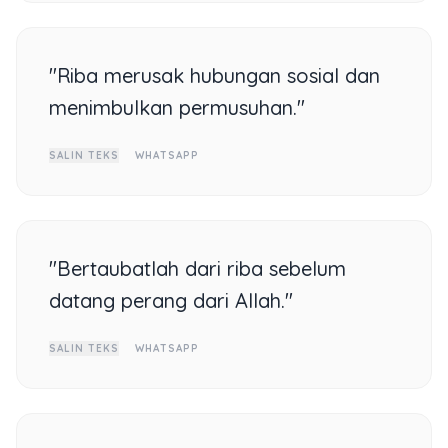
"Riba merusak hubungan sosial dan
menimbulkan permusuhan."
SALIN TEKS
WHATSAPP
"Bertaubatlah dari riba sebelum
datang perang dari Allah."
SALIN TEKS
WHATSAPP