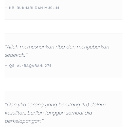
— HR. BUKHARI DAN MUSLIM
"Allah memusnahkan riba dan menyuburkan
sedekah."
— QS. AL-BAQARAH: 276
"Dan jika (orang yang berutang itu) dalam
kesulitan, berilah tangguh sampai dia
berkelapangan."