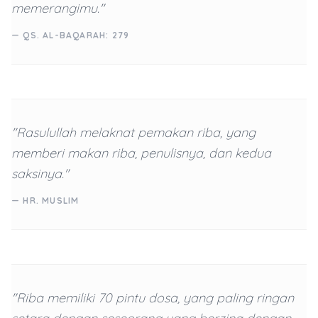
memerangimu."
— QS. AL-BAQARAH: 279
"Rasulullah melaknat pemakan riba, yang
memberi makan riba, penulisnya, dan kedua
saksinya."
— HR. MUSLIM
"Riba memiliki 70 pintu dosa, yang paling ringan