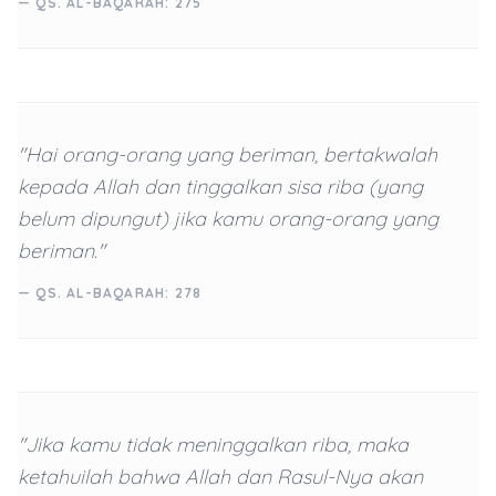
— QS. AL-BAQARAH: 275
"Hai orang-orang yang beriman, bertakwalah
kepada Allah dan tinggalkan sisa riba (yang
belum dipungut) jika kamu orang-orang yang
beriman."
— QS. AL-BAQARAH: 278
"Jika kamu tidak meninggalkan riba, maka
ketahuilah bahwa Allah dan Rasul-Nya akan