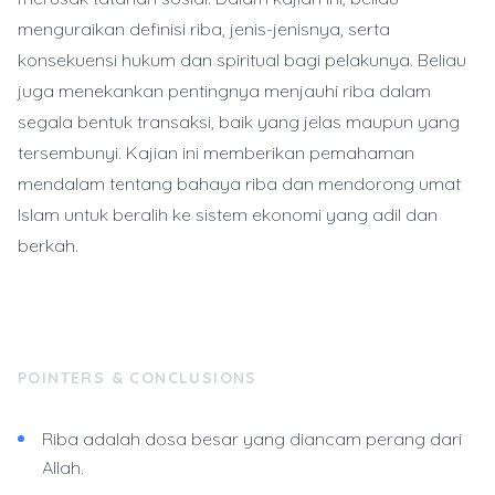
menguraikan definisi riba, jenis-jenisnya, serta
konsekuensi hukum dan spiritual bagi pelakunya. Beliau
juga menekankan pentingnya menjauhi riba dalam
segala bentuk transaksi, baik yang jelas maupun yang
tersembunyi. Kajian ini memberikan pemahaman
mendalam tentang bahaya riba dan mendorong umat
Islam untuk beralih ke sistem ekonomi yang adil dan
berkah.
POINTERS & CONCLUSIONS
Riba adalah dosa besar yang diancam perang dari
Allah.