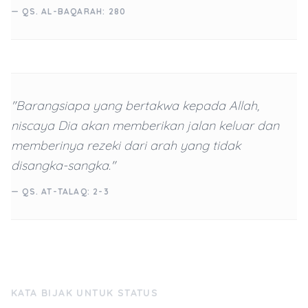
— QS. AL-BAQARAH: 280
"Barangsiapa yang bertakwa kepada Allah,
niscaya Dia akan memberikan jalan keluar dan
memberinya rezeki dari arah yang tidak
disangka-sangka."
— QS. AT-TALAQ: 2-3
KATA BIJAK UNTUK STATUS