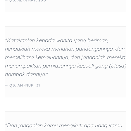
— QS. AL-A'RAF: 200
"Katakanlah kepada wanita yang beriman,
hendaklah mereka menahan pandangannya, dan
memelihara kemaluannya, dan janganlah mereka
menampakkan perhiasannya kecuali yang (biasa)
nampak darinya."
— QS. AN-NUR: 31
"Dan janganlah kamu mengikuti apa yang kamu