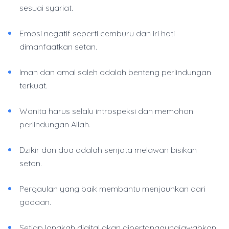
sesuai syariat.
Emosi negatif seperti cemburu dan iri hati
dimanfaatkan setan.
Iman dan amal saleh adalah benteng perlindungan
terkuat.
Wanita harus selalu introspeksi dan memohon
perlindungan Allah.
Dzikir dan doa adalah senjata melawan bisikan
setan.
Pergaulan yang baik membantu menjauhkan dari
godaan.
Setiap langkah digital akan dipertanggungjawabkan