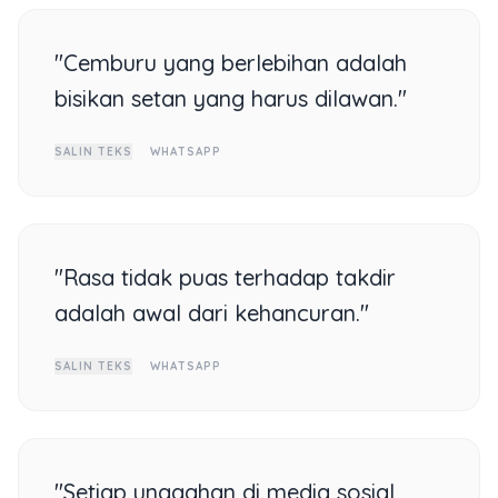
"Cemburu yang berlebihan adalah
bisikan setan yang harus dilawan."
SALIN TEKS
WHATSAPP
"Rasa tidak puas terhadap takdir
adalah awal dari kehancuran."
SALIN TEKS
WHATSAPP
"Setiap unggahan di media sosial