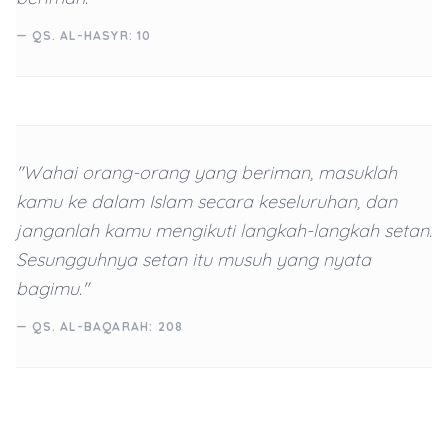
— QS. AL-HASYR: 10
"Wahai orang-orang yang beriman, masuklah
kamu ke dalam Islam secara keseluruhan, dan
janganlah kamu mengikuti langkah-langkah setan.
Sesungguhnya setan itu musuh yang nyata
bagimu."
— QS. AL-BAQARAH: 208