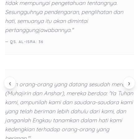
tidak mempunyai pengetahuan tentangnya.
Sesungguhnya pendengaran, penglihatan dan
hati, semuanya itu akan dimintai
pertanggungjawabannya."
— QS. AL-ISRA: 36
‹
›
"Dan orang-orang yang datang sesudah mereka
(Muhajirin dan Anshar), mereka berdoa: 'Ya Tuhan
kami, ampunilah kami dan saudara-saudara kami
yang telah beriman lebih dahulu dari kami, dan
janganlah Engkau tanamkan dalam hati kami
kedengkian terhadap orang-orang yang
beriman.'"