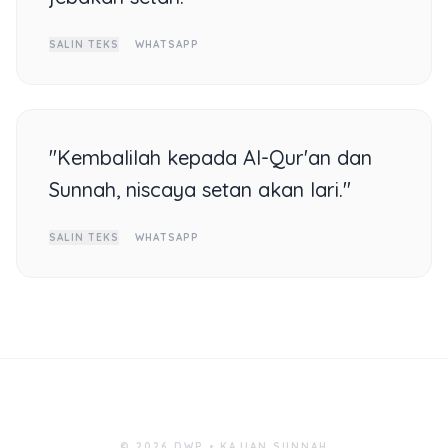
SALIN TEKS
WHATSAPP
"Kembalilah kepada Al-Qur'an dan
Sunnah, niscaya setan akan lari."
SALIN TEKS
WHATSAPP
© 2026 DWP • KAJIAN SUNNAH