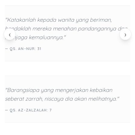
"Katakanlah kepada wanita yang beriman,
hendaklah mereka menahan pandangannya dan
‹
›
menjaga kemaluannya."
— QS. AN-NUR: 31
"Barangsiapa yang mengerjakan kebaikan
seberat zarrah, niscaya dia akan melihatnya."
— QS. AZ-ZALZALAH: 7