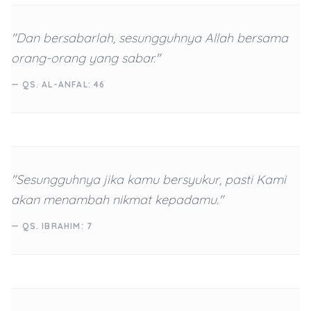
"Dan bersabarlah, sesungguhnya Allah bersama
orang-orang yang sabar."
— QS. AL-ANFAL: 46
"Sesungguhnya jika kamu bersyukur, pasti Kami
akan menambah nikmat kepadamu."
— QS. IBRAHIM: 7