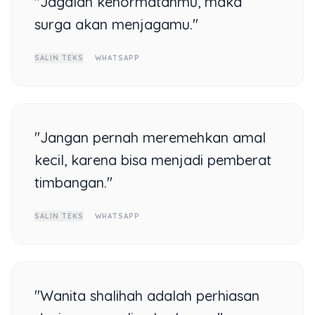
"Jagalah kehormatanmu, maka
surga akan menjagamu."
SALIN TEKS
WHATSAPP
"Jangan pernah meremehkan amal
kecil, karena bisa menjadi pemberat
timbangan."
SALIN TEKS
WHATSAPP
"Wanita shalihah adalah perhiasan