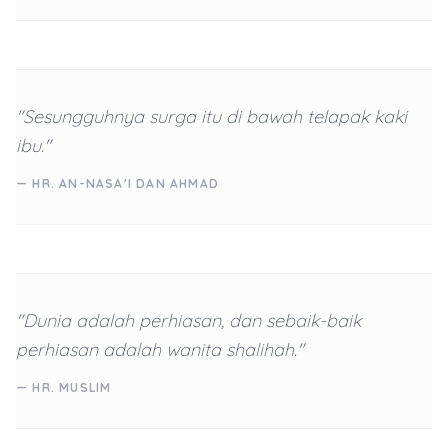
"Sesungguhnya surga itu di bawah telapak kaki
ibu."
— HR. AN-NASA'I DAN AHMAD
"Dunia adalah perhiasan, dan sebaik-baik
perhiasan adalah wanita shalihah."
— HR. MUSLIM