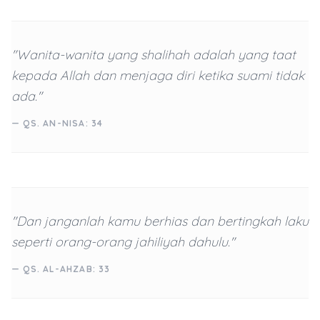
"Wanita-wanita yang shalihah adalah yang taat
kepada Allah dan menjaga diri ketika suami tidak
ada."
— QS. AN-NISA: 34
"Dan janganlah kamu berhias dan bertingkah laku
seperti orang-orang jahiliyah dahulu."
— QS. AL-AHZAB: 33