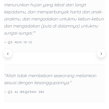
menurunkan hujan yang lebat dari langit
kepadamu, dan memperbanyak harta dan anak-
anakmu, dan mengadakan untukmu kebun-kebun
dan mengadakan (pula di dalamnya) untukmu
sungai-sungai.'"
— QS. NUH: 10-12
‹
›
"Allah tidak membebani seseorang melainkan
sesuai dengan kesanggupannya."
— QS. AL-BAQARAH: 286