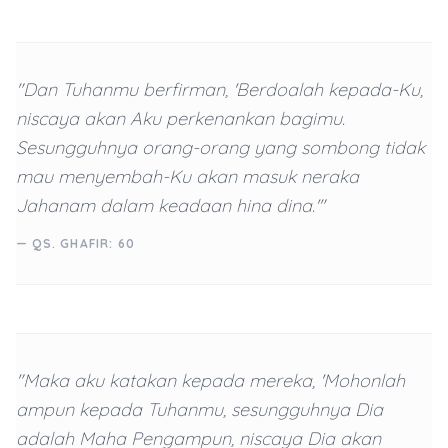
"Dan Tuhanmu berfirman, 'Berdoalah kepada-Ku,
niscaya akan Aku perkenankan bagimu.
Sesungguhnya orang-orang yang sombong tidak
mau menyembah-Ku akan masuk neraka
Jahanam dalam keadaan hina dina.'"
— QS. GHAFIR: 60
"Maka aku katakan kepada mereka, 'Mohonlah
ampun kepada Tuhanmu, sesungguhnya Dia
adalah Maha Pengampun, niscaya Dia akan