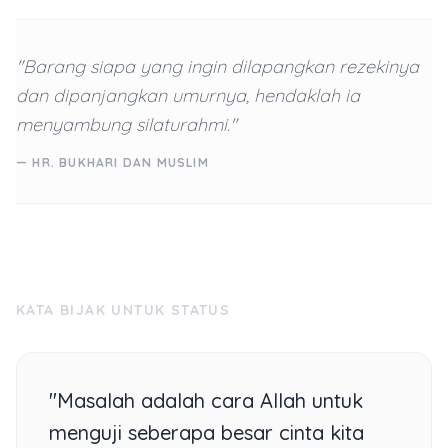
"Barang siapa yang ingin dilapangkan rezekinya
dan dipanjangkan umurnya, hendaklah ia
menyambung silaturahmi."
— HR. BUKHARI DAN MUSLIM
KATA BIJAK UNTUK STATUS
"Masalah adalah cara Allah untuk
menguji seberapa besar cinta kita