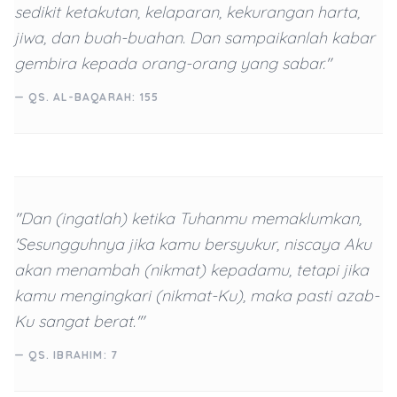
sedikit ketakutan, kelaparan, kekurangan harta,
jiwa, dan buah-buahan. Dan sampaikanlah kabar
gembira kepada orang-orang yang sabar."
— QS. AL-BAQARAH: 155
"Dan (ingatlah) ketika Tuhanmu memaklumkan,
'Sesungguhnya jika kamu bersyukur, niscaya Aku
akan menambah (nikmat) kepadamu, tetapi jika
kamu mengingkari (nikmat-Ku), maka pasti azab-
Ku sangat berat.'"
— QS. IBRAHIM: 7