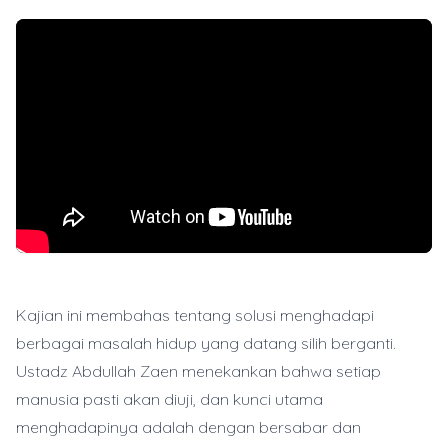
Kajian ini membahas tentang solusi menghadapi
berbagai masalah hidup yang datang silih berganti.
Ustadz Abdullah Zaen menekankan bahwa setiap
manusia pasti akan diuji, dan kunci utama
menghadapinya adalah dengan bersabar dan