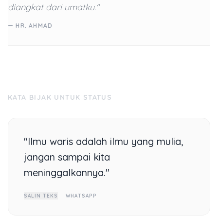
diangkat dari umatku."
— HR. AHMAD
KATA BIJAK UNTUK STATUS
"Ilmu waris adalah ilmu yang mulia,
jangan sampai kita
meninggalkannya."
SALIN TEKS
WHATSAPP