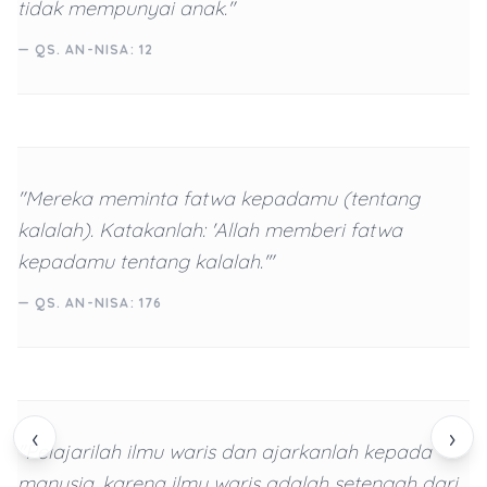
tidak mempunyai anak."
— QS. AN-NISA: 12
"Mereka meminta fatwa kepadamu (tentang
kalalah). Katakanlah: 'Allah memberi fatwa
kepadamu tentang kalalah.'"
— QS. AN-NISA: 176
‹
›
"Pelajarilah ilmu waris dan ajarkanlah kepada
manusia, karena ilmu waris adalah setengah dari