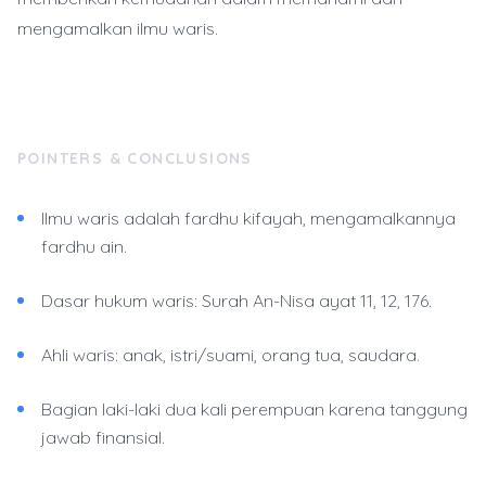
mengamalkan ilmu waris.
POINTERS & CONCLUSIONS
Ilmu waris adalah fardhu kifayah, mengamalkannya
fardhu ain.
Dasar hukum waris: Surah An-Nisa ayat 11, 12, 176.
Ahli waris: anak, istri/suami, orang tua, saudara.
Bagian laki-laki dua kali perempuan karena tanggung
jawab finansial.