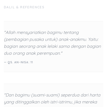
DALIL & REFERENCES
"Allah mensyariatkan bagimu tentang
(pembagian pusaka untuk) anak-anakmu. Yaitu:
bagian seorang anak lelaki sama dengan bagian
dua orang anak perempuan."
— QS. AN-NISA: 11
"Dan bagimu (suami-suami) seperdua dari harta
yang ditinggalkan oleh istri-istrimu, jika mereka