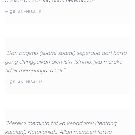
bagian dua orang anak perempuan."
— QS. AN-NISA: 11
"Dan bagimu (suami-suami) seperdua dari harta
yang ditinggalkan oleh istri-istrimu, jika mereka
tidak mempunyai anak."
— QS. AN-NISA: 12
"Mereka meminta fatwa kepadamu (tentang
kalalah). Katakanlah: 'Allah memberi fatwa