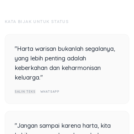
KATA BIJAK UNTUK STATUS
"Harta warisan bukanlah segalanya,
yang lebih penting adalah
keberkahan dan keharmonisan
keluarga."
SALIN TEKS
WHATSAPP
"Jangan sampai karena harta, kita