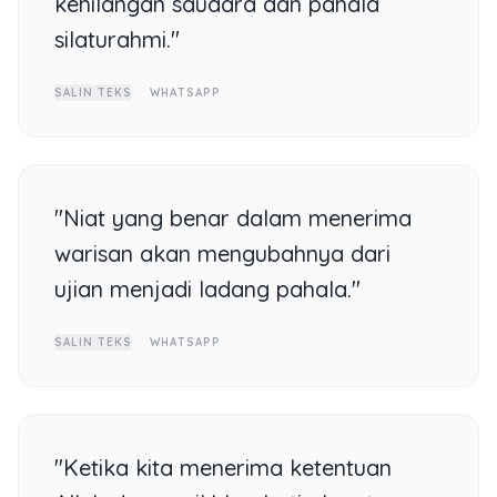
kehilangan saudara dan pahala
silaturahmi."
SALIN TEKS
WHATSAPP
"Niat yang benar dalam menerima
warisan akan mengubahnya dari
ujian menjadi ladang pahala."
SALIN TEKS
WHATSAPP
"Ketika kita menerima ketentuan