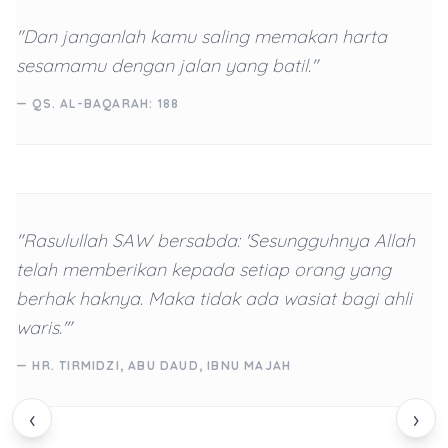
"Dan janganlah kamu saling memakan harta
sesamamu dengan jalan yang batil."
— QS. AL-BAQARAH: 188
"Rasulullah SAW bersabda: 'Sesungguhnya Allah
telah memberikan kepada setiap orang yang
berhak haknya. Maka tidak ada wasiat bagi ahli
waris.'"
— HR. TIRMIDZI, ABU DAUD, IBNU MAJAH
‹
›