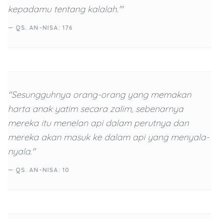
kepadamu tentang kalalah.'"
— QS. AN-NISA: 176
"Sesungguhnya orang-orang yang memakan
harta anak yatim secara zalim, sebenarnya
mereka itu menelan api dalam perutnya dan
mereka akan masuk ke dalam api yang menyala-
nyala."
— QS. AN-NISA: 10