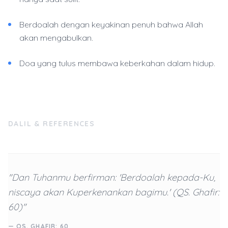
Berdoalah dengan keyakinan penuh bahwa Allah
akan mengabulkan.
Doa yang tulus membawa keberkahan dalam hidup.
DALIL & REFERENCES
"Dan Tuhanmu berfirman: 'Berdoalah kepada-Ku,
niscaya akan Kuperkenankan bagimu.' (QS. Ghafir:
60)"
— QS. GHAFIR: 60