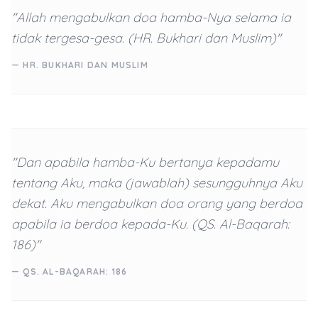
"Allah mengabulkan doa hamba-Nya selama ia
tidak tergesa-gesa. (HR. Bukhari dan Muslim)"
— HR. BUKHARI DAN MUSLIM
"Dan apabila hamba-Ku bertanya kepadamu
tentang Aku, maka (jawablah) sesungguhnya Aku
dekat. Aku mengabulkan doa orang yang berdoa
apabila ia berdoa kepada-Ku. (QS. Al-Baqarah:
186)"
— QS. AL-BAQARAH: 186