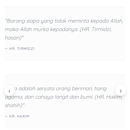
"Barang siapa yang tidak meminta kepada Allah,
maka Allah murka kepadanya. (HR. Tirmidzi,
hasan)"
— HR. TIRMIDZI
"Doa adalah senjata orang beriman, tiang
‹
›
agama, dan cahaya langit dan bumi. (HR. Hakim,
shahih)"
— HR. HAKIM