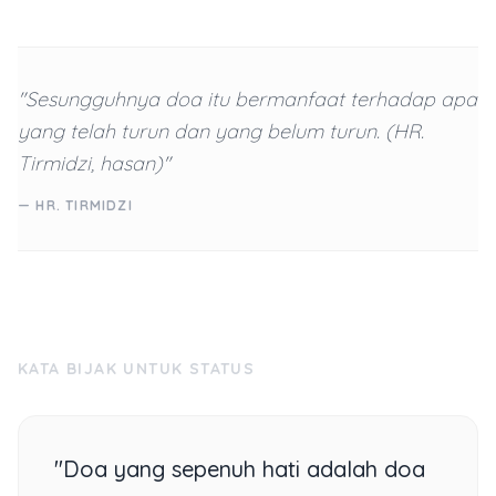
"Sesungguhnya doa itu bermanfaat terhadap apa
yang telah turun dan yang belum turun. (HR.
Tirmidzi, hasan)"
— HR. TIRMIDZI
KATA BIJAK UNTUK STATUS
"Doa yang sepenuh hati adalah doa