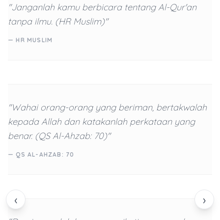
"Janganlah kamu berbicara tentang Al-Qur'an
tanpa ilmu. (HR Muslim)"
— HR MUSLIM
"Wahai orang-orang yang beriman, bertakwalah
kepada Allah dan katakanlah perkataan yang
benar. (QS Al-Ahzab: 70)"
— QS AL-AHZAB: 70
‹
›