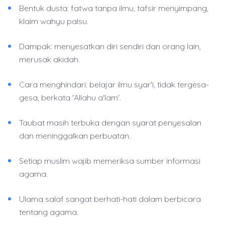
Bentuk dusta: fatwa tanpa ilmu, tafsir menyimpang,
klaim wahyu palsu.
Dampak: menyesatkan diri sendiri dan orang lain,
merusak akidah.
Cara menghindari: belajar ilmu syar'i, tidak tergesa-
gesa, berkata 'Allahu a'lam'.
Taubat masih terbuka dengan syarat penyesalan
dan meninggalkan perbuatan.
Setiap muslim wajib memeriksa sumber informasi
agama.
Ulama salaf sangat berhati-hati dalam berbicara
tentang agama.