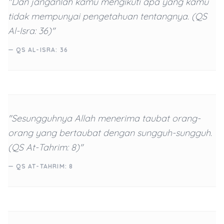
"Dan janganlah kamu mengikuti apa yang kamu
tidak mempunyai pengetahuan tentangnya. (QS
Al-Isra: 36)"
— QS AL-ISRA: 36
"Sesungguhnya Allah menerima taubat orang-
orang yang bertaubat dengan sungguh-sungguh.
(QS At-Tahrim: 8)"
— QS AT-TAHRIM: 8