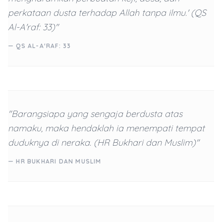
perkataan dusta terhadap Allah tanpa ilmu.' (QS
Al-A'raf: 33)"
— QS AL-A'RAF: 33
"Barangsiapa yang sengaja berdusta atas
namaku, maka hendaklah ia menempati tempat
duduknya di neraka. (HR Bukhari dan Muslim)"
— HR BUKHARI DAN MUSLIM