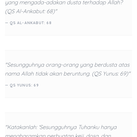
yang mengada-adakan dusta terhadap Allah?
(QS Al-Ankabut: 68)"
— QS AL-ANKABUT: 68
"Sesungguhnya orang-orang yang berdusta atas
nama Allah tidak akan beruntung. (QS Yunus: 69)"
— QS YUNUS: 69
"Katakanlah: 'Sesungguhnya Tuhanku hanya
mengharamkan perbuatan keji, dosa, dan