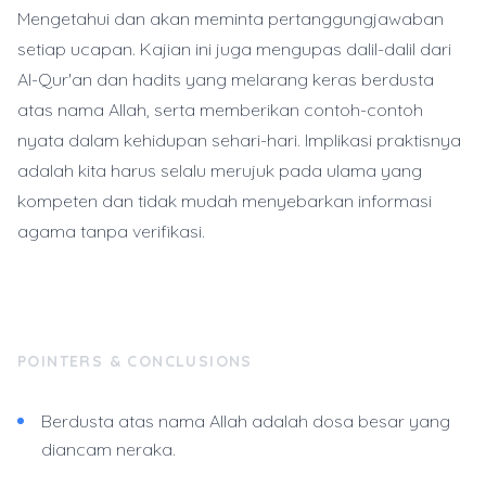
Mengetahui dan akan meminta pertanggungjawaban
setiap ucapan. Kajian ini juga mengupas dalil-dalil dari
Al-Qur'an dan hadits yang melarang keras berdusta
atas nama Allah, serta memberikan contoh-contoh
nyata dalam kehidupan sehari-hari. Implikasi praktisnya
adalah kita harus selalu merujuk pada ulama yang
kompeten dan tidak mudah menyebarkan informasi
agama tanpa verifikasi.
POINTERS & CONCLUSIONS
Berdusta atas nama Allah adalah dosa besar yang
diancam neraka.