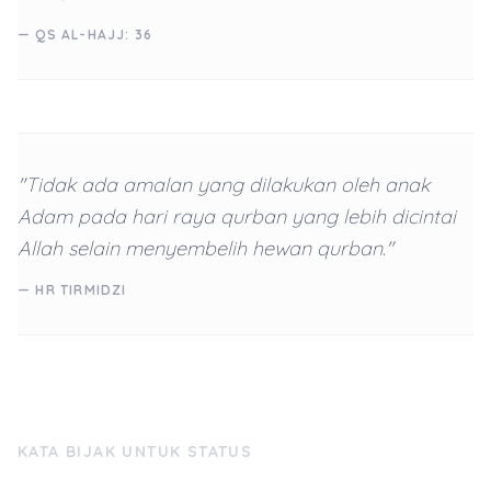
— QS AL-HAJJ: 36
"Tidak ada amalan yang dilakukan oleh anak
Adam pada hari raya qurban yang lebih dicintai
Allah selain menyembelih hewan qurban."
— HR TIRMIDZI
KATA BIJAK UNTUK STATUS