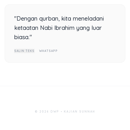
"Dengan qurban, kita meneladani
ketaatan Nabi Ibrahim yang luar
biasa."
SALIN TEKS
WHATSAPP
© 2026 DWP • KAJIAN SUNNAH