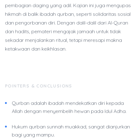
pembagian daging yang adil. Kajian ini juga mengupas
hikmah di balik ibadah qurban, seperti solidaritas sosial
dan pengorbanan diri. Dengan dalil-dalil dari Al-Quran
dan hadits, pemateri mengajak jamaah untuk tidak
sekadar menjalankan ritual, tetapi meresapi makna
ketakwaan dan keikhlasan.
POINTERS & CONCLUSIONS
Qurban adalah ibadah mendekatkan diri kepada
Allah dengan menyembelih hewan pada Idul Adha.
Hukum qurban sunnah muakkad, sangat dianjurkan
bagi yang mampu.