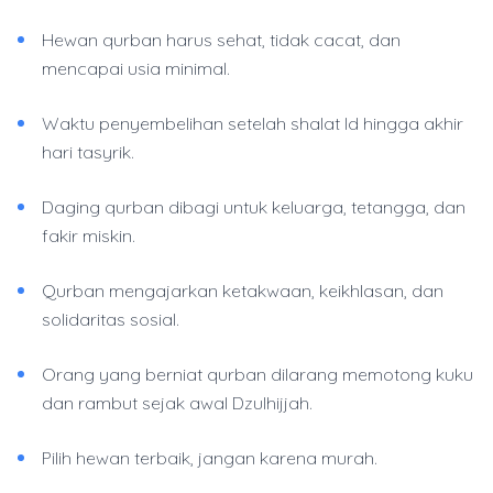
Hewan qurban harus sehat, tidak cacat, dan
mencapai usia minimal.
Waktu penyembelihan setelah shalat Id hingga akhir
hari tasyrik.
Daging qurban dibagi untuk keluarga, tetangga, dan
fakir miskin.
Qurban mengajarkan ketakwaan, keikhlasan, dan
solidaritas sosial.
Orang yang berniat qurban dilarang memotong kuku
dan rambut sejak awal Dzulhijjah.
Pilih hewan terbaik, jangan karena murah.