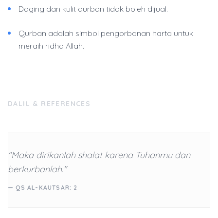
Daging dan kulit qurban tidak boleh dijual.
Qurban adalah simbol pengorbanan harta untuk
meraih ridha Allah.
DALIL & REFERENCES
"Maka dirikanlah shalat karena Tuhanmu dan
berkurbanlah."
— QS AL-KAUTSAR: 2