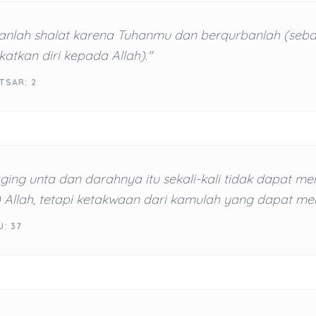
kanlah shalat karena Tuhanmu dan berqurbanlah (seb
tkan diri kepada Allah)."
TSAR: 2
ing unta dan darahnya itu sekali-kali tidak dapat m
) Allah, tetapi ketakwaan dari kamulah yang dapat me
J: 37