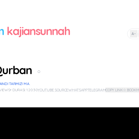
m
kajiansunnah
A-
|
Qurban
○
NDI TARMIZI M.A.
 VIEWS
• DURASI: 1:20:30
YOUTUBE SOURCE
WHATSAPP
TELEGRAM
COPY LINK
☆ BOOK