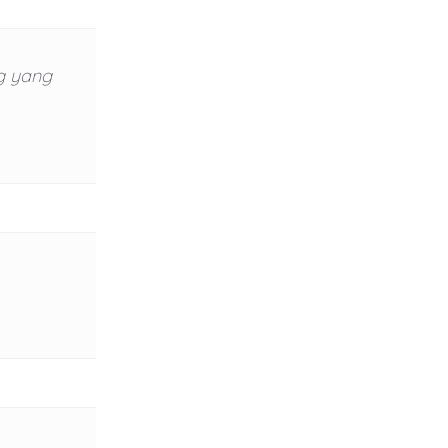
g yang