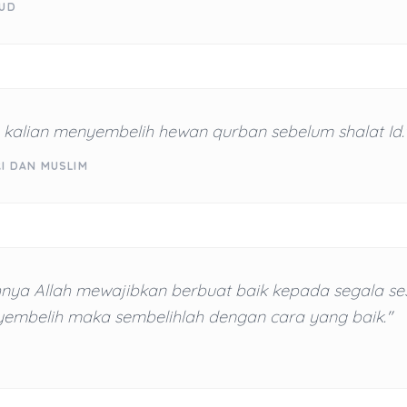
AUD
 kalian menyembelih hewan qurban sebelum shalat Id.
RI DAN MUSLIM
nya Allah mewajibkan berbuat baik kepada segala ses
yembelih maka sembelihlah dengan cara yang baik."