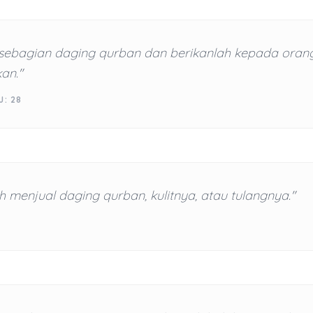
sebagian daging qurban dan berikanlah kepada oran
an."
J: 28
h menjual daging qurban, kulitnya, atau tulangnya."