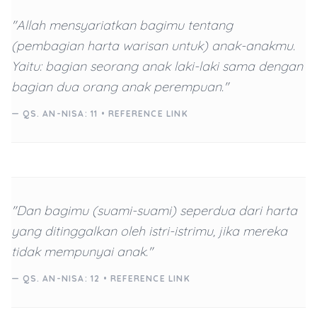
"Allah mensyariatkan bagimu tentang
(pembagian harta warisan untuk) anak-anakmu.
Yaitu: bagian seorang anak laki-laki sama dengan
bagian dua orang anak perempuan."
— QS. AN-NISA: 11 •
REFERENCE LINK
"Dan bagimu (suami-suami) seperdua dari harta
yang ditinggalkan oleh istri-istrimu, jika mereka
tidak mempunyai anak."
— QS. AN-NISA: 12 •
REFERENCE LINK