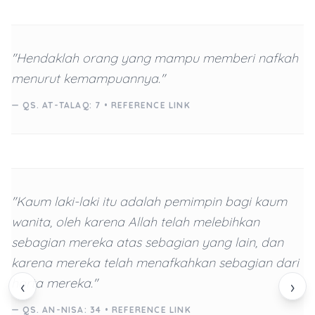
"Hendaklah orang yang mampu memberi nafkah
menurut kemampuannya."
— QS. AT-TALAQ: 7 •
REFERENCE LINK
"Kaum laki-laki itu adalah pemimpin bagi kaum
wanita, oleh karena Allah telah melebihkan
sebagian mereka atas sebagian yang lain, dan
karena mereka telah menafkahkan sebagian dari
harta mereka."
‹
›
— QS. AN-NISA: 34 •
REFERENCE LINK