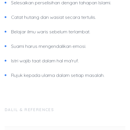
Selesaikan perselisihan dengan tahapan Islami.
Catat hutang dan wasiat secara tertulis.
Belajar ilmu waris sebelum terlambat.
Suami harus mengendalikan emosi.
Istri wajib taat dalam hal ma'ruf.
Rujuk kepada ulama dalam setiap masalah.
DALIL & REFERENCES