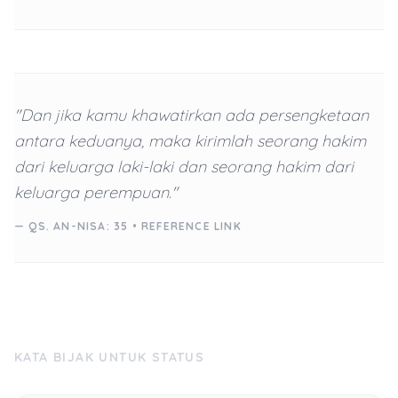
"Dan jika kamu khawatirkan ada persengketaan
antara keduanya, maka kirimlah seorang hakim
dari keluarga laki-laki dan seorang hakim dari
keluarga perempuan."
— QS. AN-NISA: 35 •
REFERENCE LINK
KATA BIJAK UNTUK STATUS