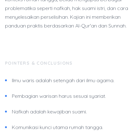
problematika seperti nafkah, hak suami istri, dan cara
menyelesaikan perselisihan. Kajian ini memberikan
panduan praktis berdasarkan Al-Qur'an dan Sunnah.
POINTERS & CONCLUSIONS
Ilmu waris adalah setengah dari ilmu agama.
Pembagian warisan harus sesuai syariat.
Nafkah adalah kewajiban suami.
Komunikasi kunci utama rumah tangga.