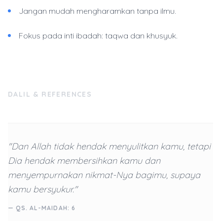
Jangan mudah mengharamkan tanpa ilmu.
Fokus pada inti ibadah: taqwa dan khusyuk.
DALIL & REFERENCES
"Dan Allah tidak hendak menyulitkan kamu, tetapi
Dia hendak membersihkan kamu dan
menyempurnakan nikmat-Nya bagimu, supaya
kamu bersyukur."
— QS. AL-MAIDAH: 6