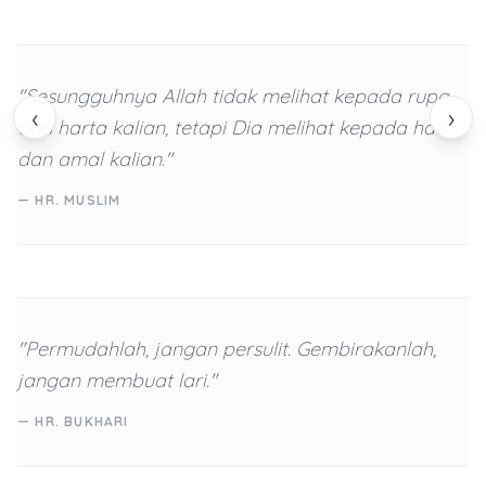
"Sesungguhnya Allah tidak melihat kepada rupa
‹
›
dan harta kalian, tetapi Dia melihat kepada hati
dan amal kalian."
— HR. MUSLIM
"Permudahlah, jangan persulit. Gembirakanlah,
jangan membuat lari."
— HR. BUKHARI