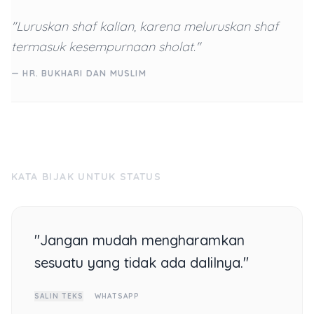
"Luruskan shaf kalian, karena meluruskan shaf
termasuk kesempurnaan sholat."
— HR. BUKHARI DAN MUSLIM
KATA BIJAK UNTUK STATUS
"Jangan mudah mengharamkan
sesuatu yang tidak ada dalilnya."
SALIN TEKS
WHATSAPP