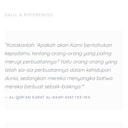
DALIL & REFERENCES
"Katakanlah: 'Apakah akan Kami beritahukan
kepadamu tentang orang-orang yang paling
merugi perbuatannya? Yaitu orang-orang yang
telah sia-sia perbuatannya dalam kehidupan
dunia, sedangkan mereka menyangka bahwa
mereka berbuat sebaik-baiknya.'"
— AL-QUR'AN SURAT AL-KAHFI AYAT 103-104