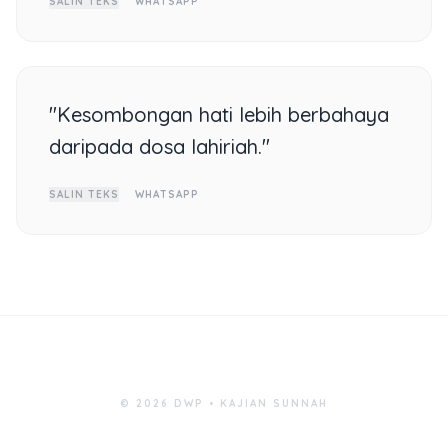
SALIN TEKS
WHATSAPP
"Kesombongan hati lebih berbahaya
daripada dosa lahiriah."
SALIN TEKS
WHATSAPP
© 2026 DWP • KAJIAN SUNNAH