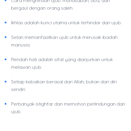
Cara menghindari ujub: muhasabah, doa, dan
bergaul dengan orang saleh.
Ikhlas adalah kunci utama untuk terhindar dari ujub.
Setan memanfaatkan ujub untuk merusak ibadah
manusia.
Rendah hati adalah sifat yang dianjurkan untuk
melawan ujub.
Setiap kebaikan berasal dari Allah, bukan dari diri
sendiri.
Perbanyak istighfar dan memohon perlindungan dari
ujub.