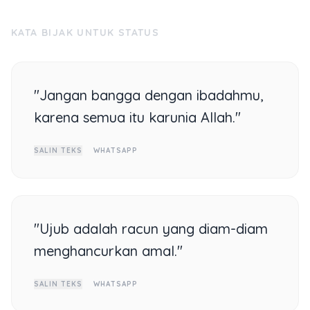
KATA BIJAK UNTUK STATUS
"Jangan bangga dengan ibadahmu,
karena semua itu karunia Allah."
SALIN TEKS
WHATSAPP
"Ujub adalah racun yang diam-diam
menghancurkan amal."
SALIN TEKS
WHATSAPP