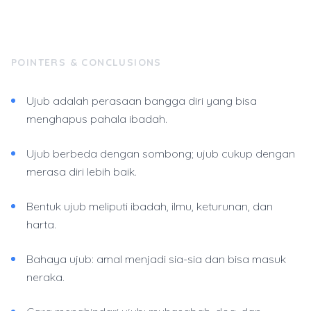
POINTERS & CONCLUSIONS
Ujub adalah perasaan bangga diri yang bisa
menghapus pahala ibadah.
Ujub berbeda dengan sombong; ujub cukup dengan
merasa diri lebih baik.
Bentuk ujub meliputi ibadah, ilmu, keturunan, dan
harta.
Bahaya ujub: amal menjadi sia-sia dan bisa masuk
neraka.