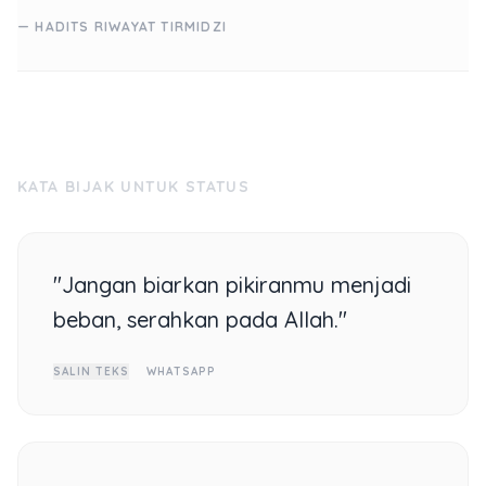
— HADITS RIWAYAT TIRMIDZI
KATA BIJAK UNTUK STATUS
"Jangan biarkan pikiranmu menjadi
beban, serahkan pada Allah."
SALIN TEKS
WHATSAPP