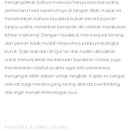
mengingatkan bahwa manusia hanya bisa berusaha,
sementara hasil sepenuhnya di tangan Allah. Kajian ini
menekankan bahwa tawakkal bukan berarti pasrah
tanpa usaha, melainkan berserah diri setelah melakukan
ikhtiar maksimal. Dengan tawakkal, hati menjadi tenang
dan pikiran tidak mudah terjerumus pada prasangka
buruk. Dalil-dalil dari Al-Qur'an dan hadits dikuatkan
untuk menunjukkan keutamaan tawakkal. Ustadz juga
memberikan nasihat praktis agar kita senantiasa
mengingat Allah dalam setiap langkah. Kajian ini sangat
relevan bagi mereka yang sering dilanda overthinking
dan ingin meraih ketenangan jiwa.
POINTERS & CONCLUSIONS