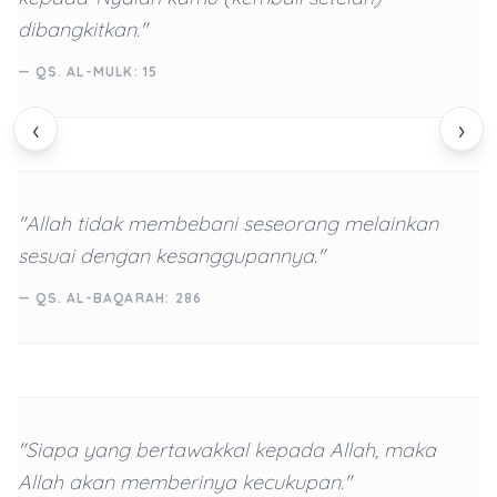
dibangkitkan."
— QS. AL-MULK: 15
‹
›
"Allah tidak membebani seseorang melainkan
sesuai dengan kesanggupannya."
— QS. AL-BAQARAH: 286
"Siapa yang bertawakkal kepada Allah, maka
Allah akan memberinya kecukupan."