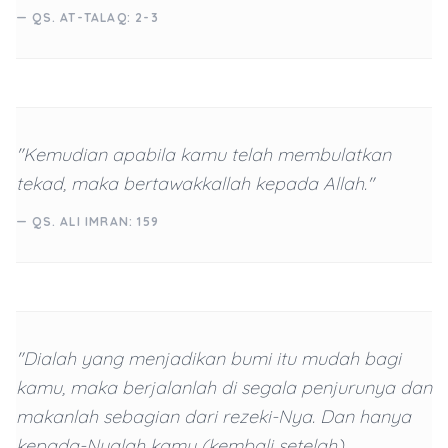
— QS. AT-TALAQ: 2-3
"Kemudian apabila kamu telah membulatkan
tekad, maka bertawakkallah kepada Allah."
— QS. ALI IMRAN: 159
"Dialah yang menjadikan bumi itu mudah bagi
kamu, maka berjalanlah di segala penjurunya dan
makanlah sebagian dari rezeki-Nya. Dan hanya
kepada-Nyalah kamu (kembali setelah)