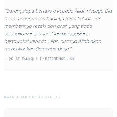
"Barangsiapa bertakwa kepada Allah niscaya Dia
akan mengadakan baginya jalan keluar. Dan
memberinya rezeki dari arah yang tiada
disangka-sangkanya. Dan barangsiapa
bertawakal kepada Allah, niscaya Allah akan
mencukupkan (keperluan)nya."
— QS. AT-TALAQ: 2-3 •
REFERENCE LINK
KATA BIJAK UNTUK STATUS