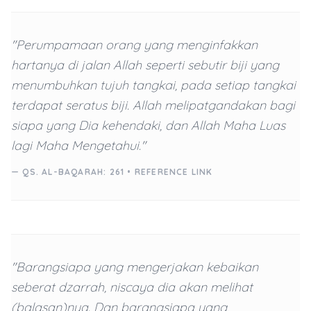
"Perumpamaan orang yang menginfakkan
hartanya di jalan Allah seperti sebutir biji yang
menumbuhkan tujuh tangkai, pada setiap tangkai
terdapat seratus biji. Allah melipatgandakan bagi
siapa yang Dia kehendaki, dan Allah Maha Luas
lagi Maha Mengetahui."
— QS. AL-BAQARAH: 261 •
REFERENCE LINK
"Barangsiapa yang mengerjakan kebaikan
seberat dzarrah, niscaya dia akan melihat
(balasan)nya. Dan barangsiapa yang