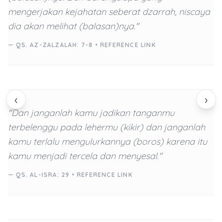
mengerjakan kejahatan seberat dzarrah, niscaya
dia akan melihat (balasan)nya."
— QS. AZ-ZALZALAH: 7-8 •
REFERENCE LINK
‹
›
"Dan janganlah kamu jadikan tanganmu
terbelenggu pada lehermu (kikir) dan janganlah
kamu terlalu mengulurkannya (boros) karena itu
kamu menjadi tercela dan menyesal."
— QS. AL-ISRA: 29 •
REFERENCE LINK