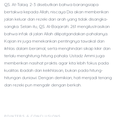
QS. At-Talaq: 2-3 disebutkan bahwa barangsiapa
bertakwa kepada Allah, niscaya Dia akan memberikan
jalan keluar dan rezeki dari arah yang tidak disangka-
sangka. Selain itu, QS. Al-Baqarah: 261 mengilustrasikan
bahwa infak di jalan Allah dilipatgandakan pahalanya.
Kajian ini juga menekankan pentingnya tawakal dan
ikhlas dalam beramal, serta menghindari sikap kikir dan
terlalu menghitung-hitung pahala. Ustadz Ammi juga
memberikan nasihat praktis agar kita lebih fokus pada
kualitas ibadah dan keikhlasan, bukan pada hitung-
hitungan duniawi. Dengan demikian, hati menjadi tenang
dan rezeki pun mengalir dengan berkah.
POINTERS & CONCLUSIONS