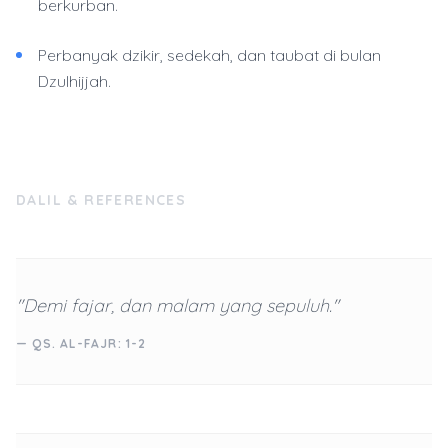
berkurban.
Perbanyak dzikir, sedekah, dan taubat di bulan
Dzulhijjah.
DALIL & REFERENCES
"Demi fajar, dan malam yang sepuluh."
— QS. AL-FAJR: 1-2