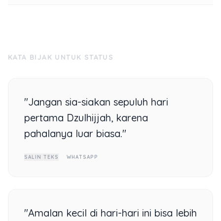
KATA BIJAK UNTUK STATUS
"Jangan sia-siakan sepuluh hari
pertama Dzulhijjah, karena
pahalanya luar biasa."
SALIN TEKS
WHATSAPP
"Amalan kecil di hari-hari ini bisa lebih