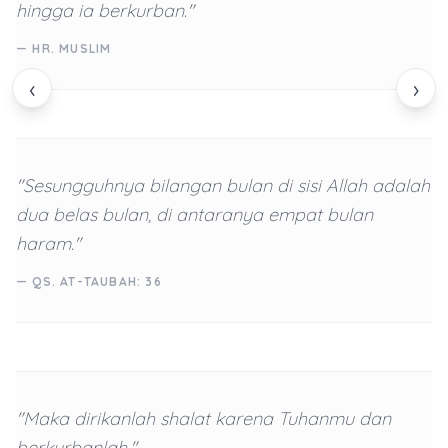
hingga ia berkurban."
— HR. MUSLIM
‹
›
"Sesungguhnya bilangan bulan di sisi Allah adalah
dua belas bulan, di antaranya empat bulan
haram."
— QS. AT-TAUBAH: 36
"Maka dirikanlah shalat karena Tuhanmu dan
berkurbanlah."