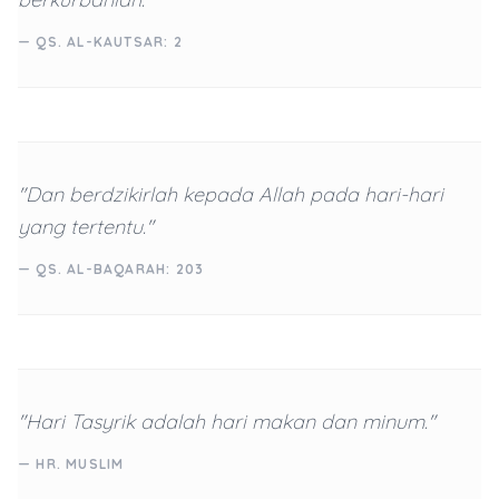
— QS. AL-KAUTSAR: 2
"Dan berdzikirlah kepada Allah pada hari-hari
yang tertentu."
— QS. AL-BAQARAH: 203
"Hari Tasyrik adalah hari makan dan minum."
— HR. MUSLIM