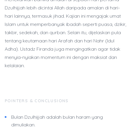
Dzulhijjah lebih dicintai Allah daripada amalan di hari-
hari lainnya, termasuk jihad. Kajian ini mengajak umat
Islam untuk memperbanyak ibadah seperti puasa, dzikir,
takbir, sedekah, dan qurban. Selain itu, dijelaskan pula
tentang keutamaan hari Arafah dan hari Nahr (Idul
Adha). Ustadz Firanda juga mengingatkan agar tidak
menyia-nyiakan momentum ini dengan maksiat dan
kelalaian.
POINTERS & CONCLUSIONS
Bulan Dzulhijjah adalah bulan haram yang
dimuliakan.