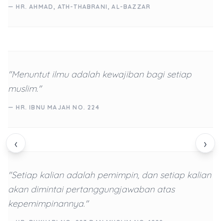
— HR. AHMAD, ATH-THABRANI, AL-BAZZAR
"Menuntut ilmu adalah kewajiban bagi setiap
muslim."
— HR. IBNU MAJAH NO. 224
‹
›
"Setiap kalian adalah pemimpin, dan setiap kalian
akan dimintai pertanggungjawaban atas
kepemimpinannya."