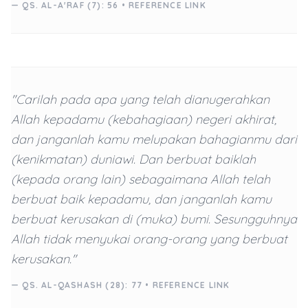
— QS. AL-A'RAF (7): 56 •
REFERENCE LINK
"Carilah pada apa yang telah dianugerahkan
Allah kepadamu (kebahagiaan) negeri akhirat,
dan janganlah kamu melupakan bahagianmu dari
(kenikmatan) duniawi. Dan berbuat baiklah
(kepada orang lain) sebagaimana Allah telah
berbuat baik kepadamu, dan janganlah kamu
berbuat kerusakan di (muka) bumi. Sesungguhnya
Allah tidak menyukai orang-orang yang berbuat
kerusakan."
— QS. AL-QASHASH (28): 77 •
REFERENCE LINK