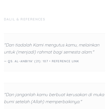
DALIL & REFERENCES
"Dan tiadalah Kami mengutus kamu, melainkan
untuk (menjadi) rahmat bagi semesta alam."
— QS. AL-ANBIYA' (21): 107 •
REFERENCE LINK
"Dan janganlah kamu berbuat kerusakan di muka
bumi setelah (Allah) memperbaikinya."