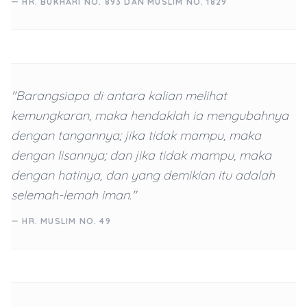
— HR. BUKHARI NO. 893 DAN MUSLIM NO. 1829
"Barangsiapa di antara kalian melihat
kemungkaran, maka hendaklah ia mengubahnya
dengan tangannya; jika tidak mampu, maka
dengan lisannya; dan jika tidak mampu, maka
dengan hatinya, dan yang demikian itu adalah
selemah-lemah iman."
— HR. MUSLIM NO. 49