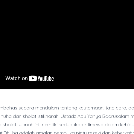
embahas secara mendalam tentang keutamaan, tata cara, da
 Dhuha dan sholat Istikharah. Ustadz Abu Yahya Badrusalam 
sholat sunnah ini memiliki kedudukan istimewa dalam kehi
at Dhuha adalah amalan pembuka pintu rezeki dan keberkah