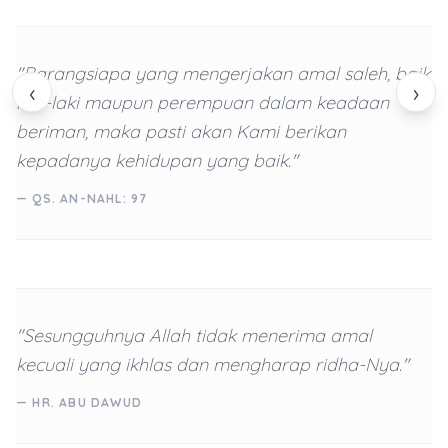
"Barangsiapa yang mengerjakan amal saleh, baik
‹
›
laki-laki maupun perempuan dalam keadaan
beriman, maka pasti akan Kami berikan
kepadanya kehidupan yang baik."
— QS. AN-NAHL: 97
"Sesungguhnya Allah tidak menerima amal
kecuali yang ikhlas dan mengharap ridha-Nya."
— HR. ABU DAWUD