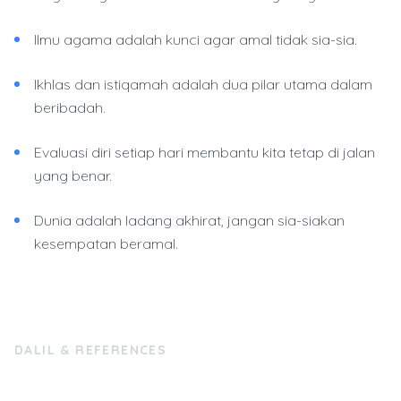
Ilmu agama adalah kunci agar amal tidak sia-sia.
Ikhlas dan istiqamah adalah dua pilar utama dalam
beribadah.
Evaluasi diri setiap hari membantu kita tetap di jalan
yang benar.
Dunia adalah ladang akhirat, jangan sia-siakan
kesempatan beramal.
DALIL & REFERENCES