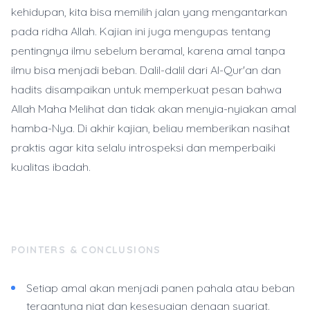
kehidupan, kita bisa memilih jalan yang mengantarkan
pada ridha Allah. Kajian ini juga mengupas tentang
pentingnya ilmu sebelum beramal, karena amal tanpa
ilmu bisa menjadi beban. Dalil-dalil dari Al-Qur'an dan
hadits disampaikan untuk memperkuat pesan bahwa
Allah Maha Melihat dan tidak akan menyia-nyiakan amal
hamba-Nya. Di akhir kajian, beliau memberikan nasihat
praktis agar kita selalu introspeksi dan memperbaiki
kualitas ibadah.
POINTERS & CONCLUSIONS
Setiap amal akan menjadi panen pahala atau beban
tergantung niat dan kesesuaian dengan syariat.