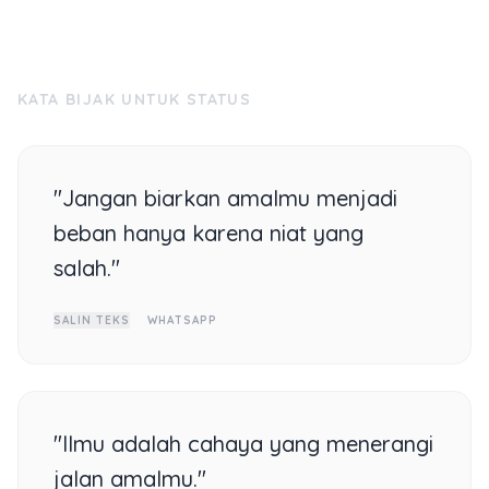
KATA BIJAK UNTUK STATUS
"Jangan biarkan amalmu menjadi
beban hanya karena niat yang
salah."
SALIN TEKS
WHATSAPP
"Ilmu adalah cahaya yang menerangi
jalan amalmu."