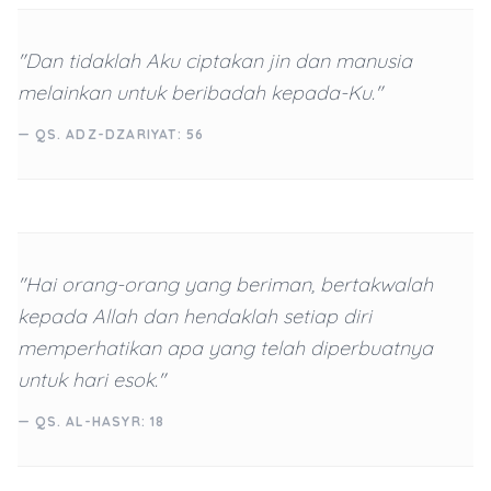
"Dan tidaklah Aku ciptakan jin dan manusia
melainkan untuk beribadah kepada-Ku."
— QS. ADZ-DZARIYAT: 56
"Hai orang-orang yang beriman, bertakwalah
kepada Allah dan hendaklah setiap diri
memperhatikan apa yang telah diperbuatnya
untuk hari esok."
— QS. AL-HASYR: 18