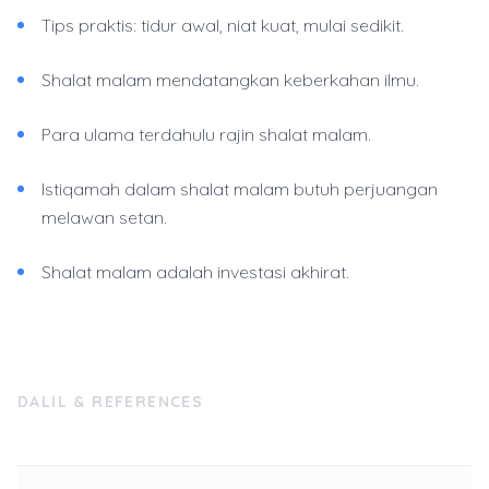
Tips praktis: tidur awal, niat kuat, mulai sedikit.
Shalat malam mendatangkan keberkahan ilmu.
Para ulama terdahulu rajin shalat malam.
Istiqamah dalam shalat malam butuh perjuangan
melawan setan.
Shalat malam adalah investasi akhirat.
DALIL & REFERENCES