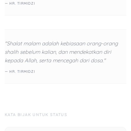
— HR. TIRMIDZI
"Shalat malam adalah kebiasaan orang-orang
shalih sebelum kalian, dan mendekatkan diri
kepada Allah, serta mencegah dari dosa."
— HR. TIRMIDZI
KATA BIJAK UNTUK STATUS