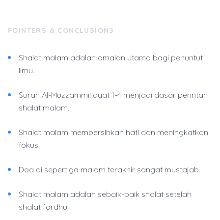
POINTERS & CONCLUSIONS
Shalat malam adalah amalan utama bagi penuntut
ilmu.
Surah Al-Muzzammil ayat 1-4 menjadi dasar perintah
shalat malam.
Shalat malam membersihkan hati dan meningkatkan
fokus.
Doa di sepertiga malam terakhir sangat mustajab.
Shalat malam adalah sebaik-baik shalat setelah
shalat fardhu.