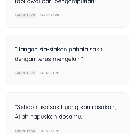
tapi awal dari pengampunan."
SALIN TEKS
WHATSAPP
"Jangan sia-siakan pahala sakit
dengan terus mengeluh."
SALIN TEKS
WHATSAPP
"Setiap rasa sakit yang kau rasakan,
Allah hapuskan dosamu."
SALIN TEKS
WHATSAPP