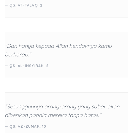
— QS. AT-TALAQ: 2
"Dan hanya kepada Allah hendaknya kamu
berharap."
— QS. AL-INSYIRAH: 8
"Sesungguhnya orang-orang yang sabar akan
diberikan pahala mereka tanpa batas."
— QS. AZ-ZUMAR: 10