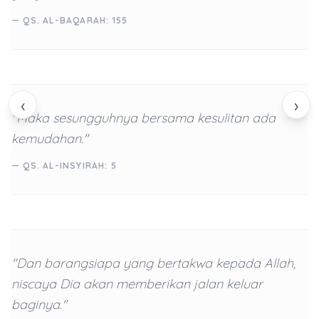
— QS. AL-BAQARAH: 155
‹
›
"Maka sesungguhnya bersama kesulitan ada
kemudahan."
— QS. AL-INSYIRAH: 5
"Dan barangsiapa yang bertakwa kepada Allah,
niscaya Dia akan memberikan jalan keluar
baginya."