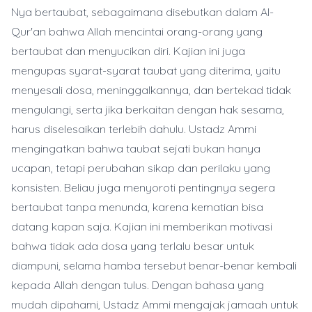
Nya bertaubat, sebagaimana disebutkan dalam Al-
Qur'an bahwa Allah mencintai orang-orang yang
bertaubat dan menyucikan diri. Kajian ini juga
mengupas syarat-syarat taubat yang diterima, yaitu
menyesali dosa, meninggalkannya, dan bertekad tidak
mengulangi, serta jika berkaitan dengan hak sesama,
harus diselesaikan terlebih dahulu. Ustadz Ammi
mengingatkan bahwa taubat sejati bukan hanya
ucapan, tetapi perubahan sikap dan perilaku yang
konsisten. Beliau juga menyoroti pentingnya segera
bertaubat tanpa menunda, karena kematian bisa
datang kapan saja. Kajian ini memberikan motivasi
bahwa tidak ada dosa yang terlalu besar untuk
diampuni, selama hamba tersebut benar-benar kembali
kepada Allah dengan tulus. Dengan bahasa yang
mudah dipahami, Ustadz Ammi mengajak jamaah untuk