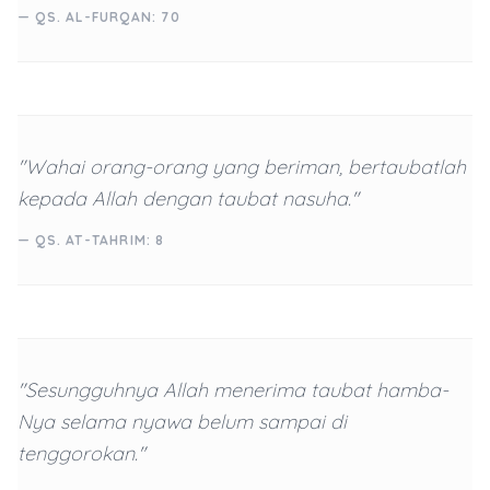
— QS. AL-FURQAN: 70
"Wahai orang-orang yang beriman, bertaubatlah
kepada Allah dengan taubat nasuha."
— QS. AT-TAHRIM: 8
"Sesungguhnya Allah menerima taubat hamba-
Nya selama nyawa belum sampai di
tenggorokan."