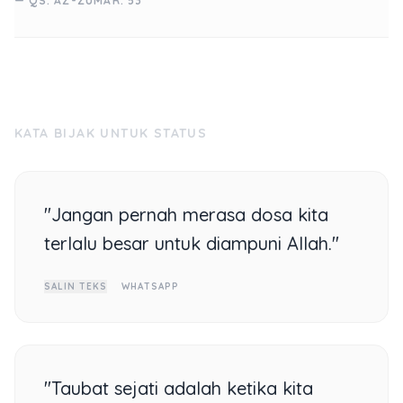
— QS. AZ-ZUMAR: 53
KATA BIJAK UNTUK STATUS
"Jangan pernah merasa dosa kita
terlalu besar untuk diampuni Allah."
SALIN TEKS
WHATSAPP
"Taubat sejati adalah ketika kita