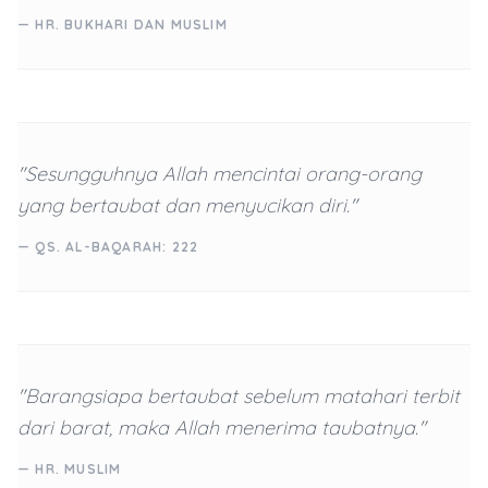
— HR. BUKHARI DAN MUSLIM
"Sesungguhnya Allah mencintai orang-orang
yang bertaubat dan menyucikan diri."
— QS. AL-BAQARAH: 222
"Barangsiapa bertaubat sebelum matahari terbit
dari barat, maka Allah menerima taubatnya."
— HR. MUSLIM