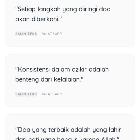
"Setiap langkah yang diiringi doa
akan diberkahi."
SALIN TEKS
WHATSAPP
"Konsistensi dalam dzikir adalah
benteng dari kelalaian."
SALIN TEKS
WHATSAPP
"Doa yang terbaik adalah yang lahir
dari hati yang hancur karena Allah."