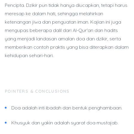
Pencipta. Dzikir pun tidak hanya diucapkan, tetapi harus
meresap ke dalam hati, sehingga melahirkan
ketenangan jiwa dan penguatan iman. Kajian ini juga
mengupas beberapa dalil dari Al-Qur'an dan hadits
yang menjadi landasan amalan doa dan dzikir, serta
memberikan contoh praktis yang bisa diterapkan dalam
kehidupan sehari-hari.
POINTERS & CONCLUSIONS
Doa adalah inti ibadah dan bentuk penghambaan.
Khusyuk dan yakin adalah syarat doa mustajab.