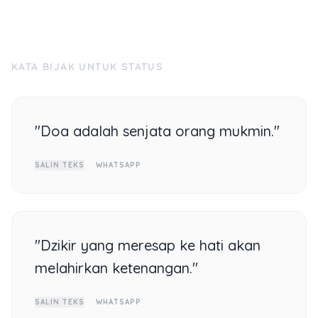
KATA BIJAK UNTUK STATUS
"Doa adalah senjata orang mukmin."
SALIN TEKS
WHATSAPP
"Dzikir yang meresap ke hati akan
melahirkan ketenangan."
SALIN TEKS
WHATSAPP