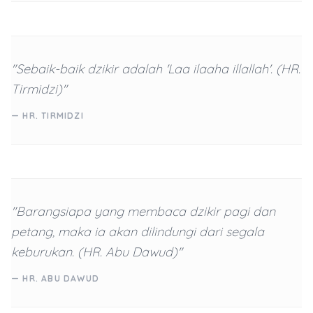
"Sebaik-baik dzikir adalah 'Laa ilaaha illallah'. (HR.
Tirmidzi)"
— HR. TIRMIDZI
"Barangsiapa yang membaca dzikir pagi dan
petang, maka ia akan dilindungi dari segala
keburukan. (HR. Abu Dawud)"
— HR. ABU DAWUD