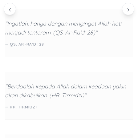
‹
›
"Ingatlah, hanya dengan mengingat Allah hati
menjadi tenteram. (QS. Ar-Ra'd: 28)"
— QS. AR-RA'D: 28
"Berdoalah kepada Allah dalam keadaan yakin
akan dikabulkan. (HR. Tirmidzi)"
— HR. TIRMIDZI