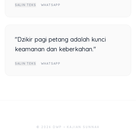
SALIN TEKS
WHATSAPP
"Dzikir pagi petang adalah kunci
keamanan dan keberkahan."
SALIN TEKS
WHATSAPP
© 2026 DWP • KAJIAN SUNNAH