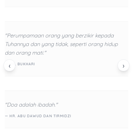
"Perumpamaan orang yang berzikir kepada
Tuhannya dan yang tidak, seperti orang hidup
dan orang mati."
‹
›
— HR. BUKHARI
"Doa adalah ibadah."
— HR. ABU DAWUD DAN TIRMIDZI