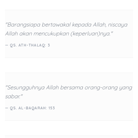
"Barangsiapa bertawakal kepada Allah, niscaya
Allah akan mencukupkan (keperluan)nya."
— QS. ATH-THALAQ: 3
"Sesungguhnya Allah bersama orang-orang yang
sabar."
— QS. AL-BAQARAH: 153