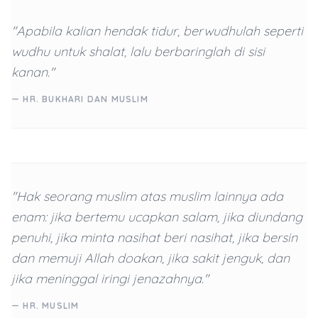
"Apabila kalian hendak tidur, berwudhulah seperti
wudhu untuk shalat, lalu berbaringlah di sisi
kanan."
— HR. BUKHARI DAN MUSLIM
"Hak seorang muslim atas muslim lainnya ada
enam: jika bertemu ucapkan salam, jika diundang
penuhi, jika minta nasihat beri nasihat, jika bersin
dan memuji Allah doakan, jika sakit jenguk, dan
jika meninggal iringi jenazahnya."
— HR. MUSLIM