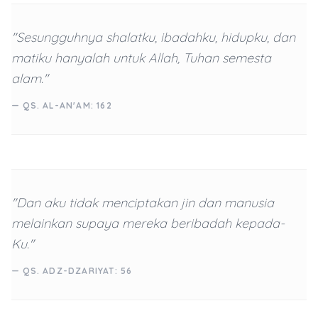
"Sesungguhnya shalatku, ibadahku, hidupku, dan
matiku hanyalah untuk Allah, Tuhan semesta
alam."
— QS. AL-AN'AM: 162
"Dan aku tidak menciptakan jin dan manusia
melainkan supaya mereka beribadah kepada-
Ku."
— QS. ADZ-DZARIYAT: 56