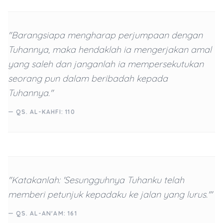
"Barangsiapa mengharap perjumpaan dengan
Tuhannya, maka hendaklah ia mengerjakan amal
yang saleh dan janganlah ia mempersekutukan
seorang pun dalam beribadah kepada
Tuhannya."
— QS. AL-KAHFI: 110
"Katakanlah: 'Sesungguhnya Tuhanku telah
memberi petunjuk kepadaku ke jalan yang lurus.'"
— QS. AL-AN'AM: 161