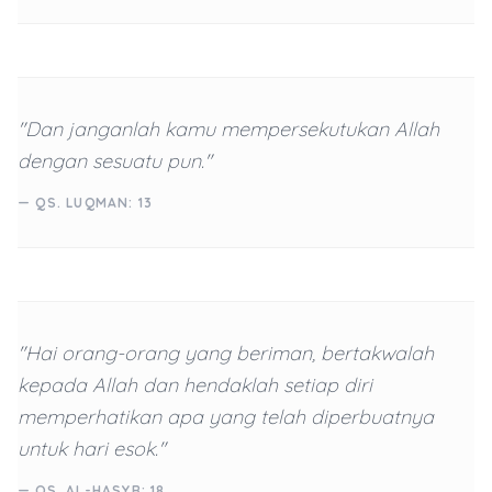
"Dan janganlah kamu mempersekutukan Allah
dengan sesuatu pun."
— QS. LUQMAN: 13
"Hai orang-orang yang beriman, bertakwalah
kepada Allah dan hendaklah setiap diri
memperhatikan apa yang telah diperbuatnya
untuk hari esok."
— QS. AL-HASYR: 18