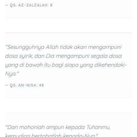
— QS. AZ-ZALZALAH: 8
"Sesungguhnya Allah tidak akan mengampuni
dosa syirik, dan Dia mengampuni segala dosa
yang di bawah itu bagi siapa yang dikehendaki-
Nya."
— QS. AN-NISA: 48
"Dan mohonlah ampun kepada Tuhanmu,
kemudian bertobatlah kepada-Nya."