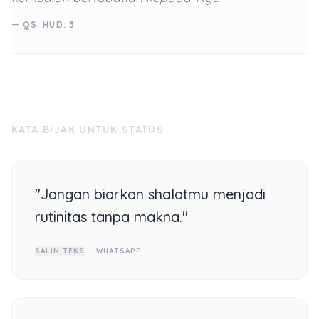
— QS. HUD: 3
KATA BIJAK UNTUK STATUS
"Jangan biarkan shalatmu menjadi
rutinitas tanpa makna."
SALIN TEKS
WHATSAPP